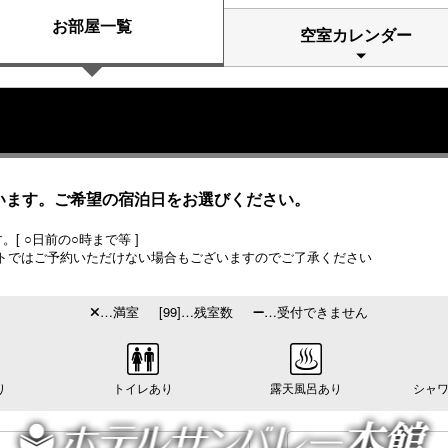
お部屋一覧
空室カレンダー
います。ご希望の宿泊日をお選びください。
[ ○日前の○時まで等 ]
トではご予約いただけない場合もございますのでご了承ください
…満室
[99]…残室数
…受付できません
り
トイレあり
露天風呂あり
シャワ