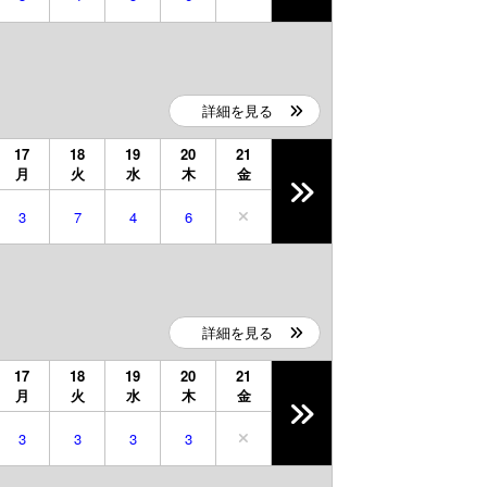
詳細を見る
17
18
19
20
21
月
火
水
木
金
3
7
4
6
詳細を見る
17
18
19
20
21
月
火
水
木
金
3
3
3
3