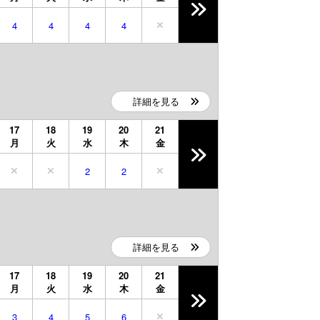
4
4
4
4
詳細を見る
17
18
19
20
21
月
火
水
木
金
2
2
詳細を見る
17
18
19
20
21
月
火
水
木
金
3
4
5
6