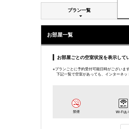
プラン一覧
お部屋一覧
お部屋ごとの空室状況を表示して
※プランごとに予約受付可能日時がございます。
下記一覧で空室があっても、インターネッ
禁煙
Wi-Fiあ