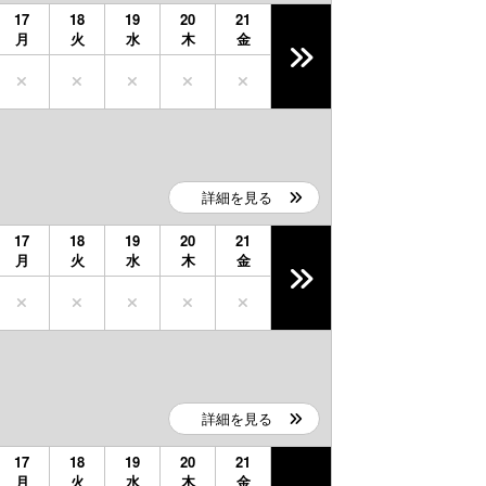
17
18
19
20
21
月
火
水
木
金
詳細を見る
17
18
19
20
21
月
火
水
木
金
詳細を見る
17
18
19
20
21
月
火
水
木
金