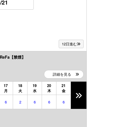
/21
12日進む
ReFa【禁煙】
詳細を見る
17
18
19
20
21
月
火
水
木
金
6
2
6
6
6