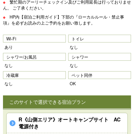
※
繁忙期のアーリーチェックイン及びご利用延長は行っておりませ
ん。 ご了承ください。
※
HP内【宿泊ご利用ガイド】下部の『ローカルルール・禁止事
項』を必ずお読みの上ご予約をお願い致します。
Wi-Fi
トイレ
あり
なし
シャワー/お風呂
シャワー
なし
なし
冷蔵庫
ペット同伴
なし
OK
このサイトで選択できる宿泊プラン
R《山側エリア》オートキャンプサイト AC
電源付き