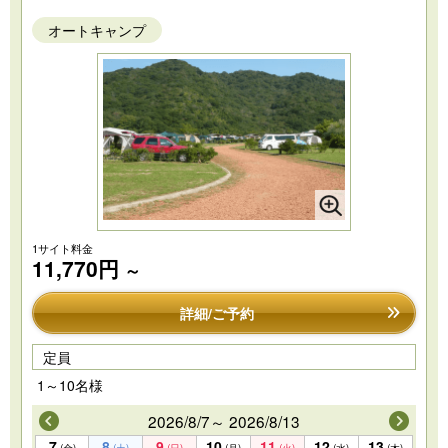
オートキャンプ
1サイト料金
11,770円
～
詳細/ご予約
定員
1～10名様
2026/8/7～ 2026/8/13
7
8
9
10
11
12
13
(金)
(土)
(日)
(月)
(火)
(水)
(木)