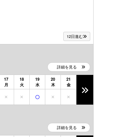
12日進む
詳細を見る
17
18
19
20
21
月
火
水
木
金
詳細を見る