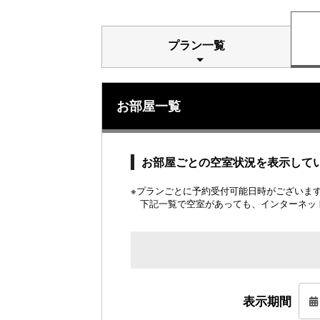
プラン一覧
お部屋一覧
お部屋ごとの空室状況を表示して
※プランごとに予約受付可能日時がございます。
下記一覧で空室があっても、インターネッ
表示期間