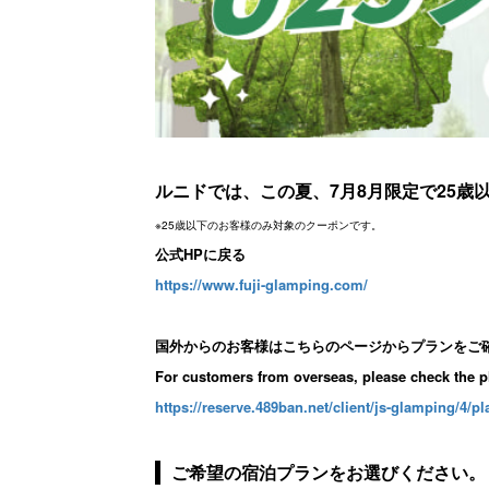
ルニドでは、この夏、7月8月限定で25歳
※25歳以下のお客様のみ対象のクーポンです。
公式HPに戻る
https://www.fuji-glamping.com/
国外からのお客様はこちらのページからプランをご
For customers from overseas, please check the p
https://reserve.489ban.net/client/js-glamping/4/pl
ご希望の宿泊プランをお選びください。