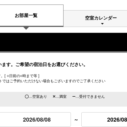
お部屋一覧
空室カレンダー
います。ご希望の宿泊日をお選びください。
[ ○日前の○時まで等 ]
トではご予約いただけない場合もございますのでご了承ください
…空室あり
…満室
…受付できません
2026/08
～