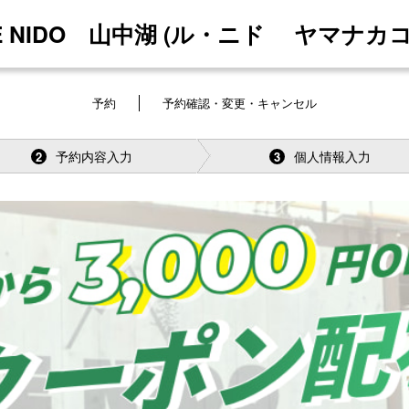
LE NIDO 山中湖 (ル・ニド ヤマナカコ
予約
予約確認・変更・キャンセル
予約内容入力
個人情報入力
2
3