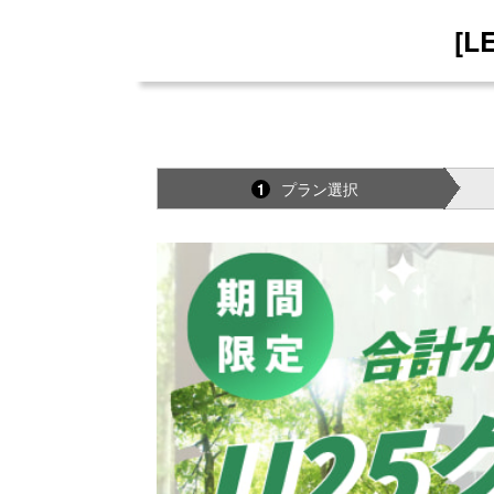
[
プラン選択
1