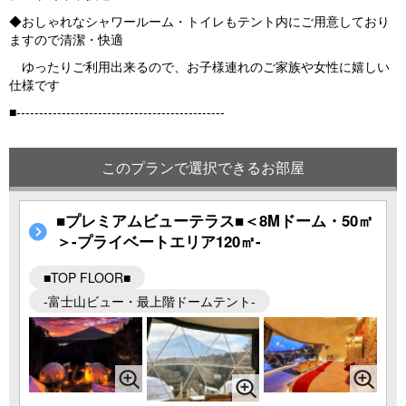
◆おしゃれなシャワールーム・トイレもテント内にご用意しており
ますので清潔・快適
ゆったりご利用出来るので、お子様連れのご家族や女性に嬉しい
仕様です
■----------------------------------------------
このプランで選択できるお部屋
■プレミアムビューテラス■＜8Mドーム・50㎡
＞-プライベートエリア120㎡-
■TOP FLOOR■
-富士山ビュー・最上階ドームテント-