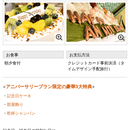
お食事
お支払方法
朝夕食付
クレジットカード事前決済（タ
イムデザイン手配旅行）
アニバーサリープラン限定の豪華3大特典
⭐
⭐
・
記念日ケーキ
・
部屋飾り
・
乾杯シャンパン