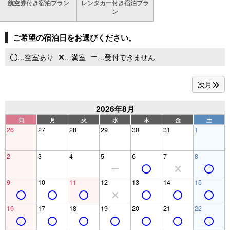
航空券付き宿泊プラン
レンタカー付き宿泊プラ
ン
ご希望の宿泊日をお選びください。
…空室あり
…満室
…受付できません
次月
2026年8月
日
月
火
水
木
金
土
26
27
28
29
30
31
1
2
3
4
5
6
7
8
9
10
11
12
13
14
15
16
17
18
19
20
21
22