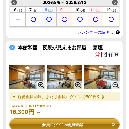
2026/8/6～ 2026/8/12
6
7
8
9
10
11
12
(木)
(金)
(土)
(日)
(月)
(火)
(水)
カレンダーの説明 …
本館和室 夜景が見えるお部屋 禁煙
▼ 新規会員登録、または会員ログインで500円引き
1名様料金
( 3名様1室利用時 )
16,300円
～
会員ログイン/会員登録