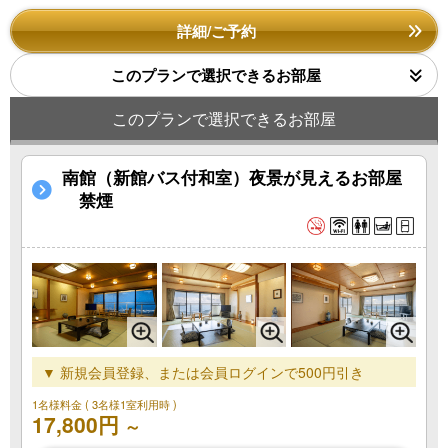
詳細/ご予約
このプランで選択できるお部屋
このプランで選択できるお部屋
南館（新館バス付和室）夜景が見えるお部屋
禁煙
▼ 新規会員登録、または会員ログインで500円引き
1名様料金
( 3名様1室利用時 )
17,800円
～