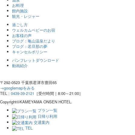
お料理
館内施設
観光・レジャー
過ごし方
ウェルカムベビーのお宿
お客様の声
ブログ：亀山温泉だより
ブログ：若旦那の夢
キャンセルポリシー
パンフレットダウンロード
動画紹介
〒292-0523 千葉県君津市豊田65
→googlemapをみる
TEL :
0439-39-2121
［受付時間｜8:00～21:00］
Copyright©KAMEYAMA ONSEN HOTEL.
プラン一覧
日帰り利用
交通案内
TEL