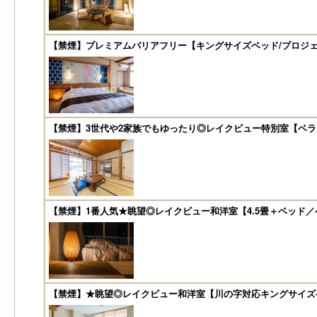
【禁煙】プレミアムバリアフリー【キングサイズベッド/プロジ
【禁煙】3世代や2家族でもゆったり◎レイクビュー特別室【ベ
【禁煙】1番人気★眺望◎レイクビュー和洋室【4.5畳＋ベッド
【禁煙】★眺望◎レイクビュー和洋室【川の字対応キングサイズ