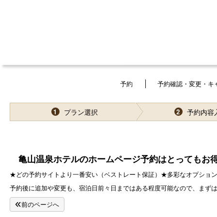
予約
予約確認・変更・キ
プラン選択
予約内容
1
2
亀山温泉ホテルのホームページ予約はとってもお得
★どの予約サイトより一番安い（ベストレート保証）★多彩なオプショ
予約後に追加や変更も、宿泊日前々日まではある程度可能なので、まず
前のページへ