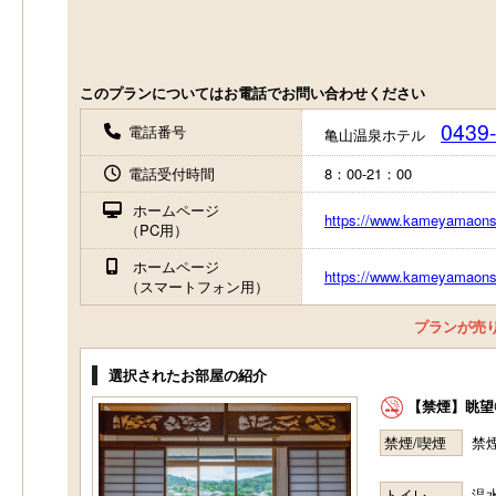
このプランについてはお電話でお問い合わせください
0439
電話番号
亀山温泉ホテル
電話受付時間
8：00-21：00
ホームページ
https://www.kameyamaons
（PC用）
ホームページ
https://www.kameyamaons
（スマートフォン用）
プランが売
選択されたお部屋の紹介
【禁煙】眺望
禁煙/喫煙
禁
トイレ
温