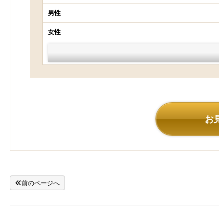
男性
女性
お
前のページへ