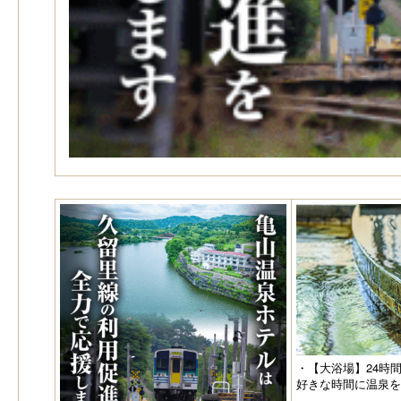
・【大浴場】24時
好きな時間に温泉を