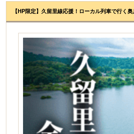
【HP限定】久留里線応援！ローカル列車で行く奥