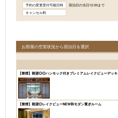
予約の変更受付可能日時
宿泊日の当日12:00まで
キャンセル料
お部屋の空室状況から宿泊日を選択
【禁煙】眺望◎◎ハンモック付きプレミアムレイクビューデッキ
【禁煙】眺望◎レイクビューNEW和モダン寛ぎルーム