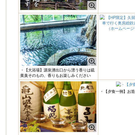
・【大浴場】源泉湧出口から漂う香りは硫
黄臭そのもの、香りもお楽しみください
・【夕食一例】お造