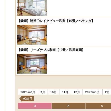
【禁煙】眺望〇レイクビュー和室【10畳／ベランダ】
【禁煙】リーズナブル和室【10畳／和風庭園】
2026年8月
9月
10月
11月
12月
2027年1月
2月
前月
日
月
火