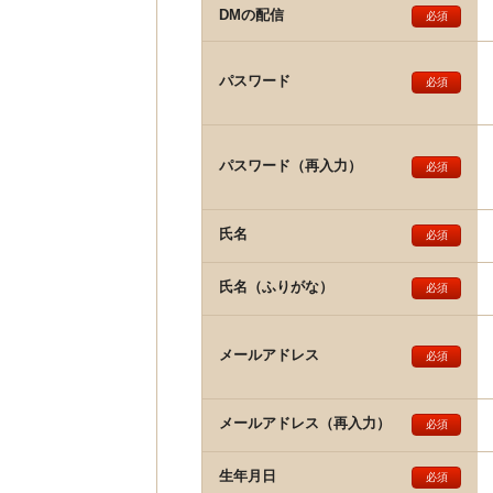
DMの配信
必須
パスワード
必須
パスワード（再入力）
必須
氏名
必須
氏名（ふりがな）
必須
メールアドレス
必須
メールアドレス（再入力）
必須
生年月日
必須