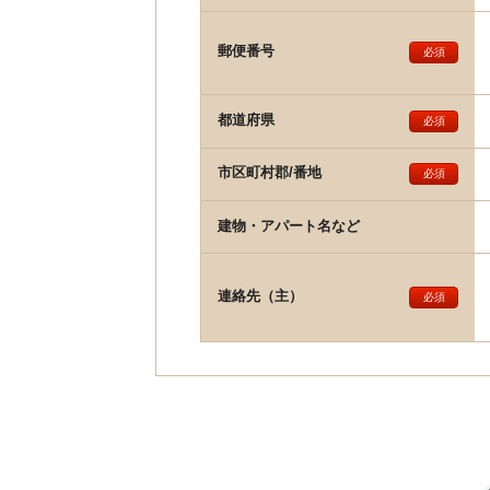
郵便番号
必須
都道府県
必須
市区町村郡/番地
必須
建物・アパート名など
連絡先（主）
必須