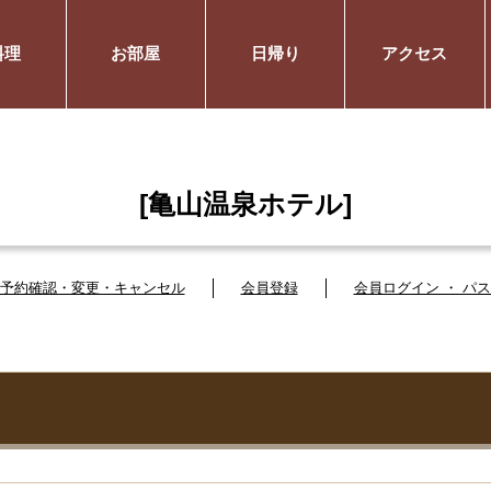
料理
お部屋
日帰り
アクセス
[亀山温泉ホテル]
予約確認・変更・キャンセル
会員登録
会員ログイン ・ パ