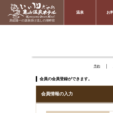
温泉
お
房総随一の源泉掛け流しの湖畔宿
予約
会員の会員登録ができます。
会員情報の入力