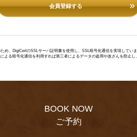
会員登録する
め、DigiCertのSSLサーバ証明書を使用し、SSL暗号化通信を実現し
Lによる暗号化通信を利用すれば第三者によるデータの盗用や改ざんを防止し
BOOK NOW
ご予約