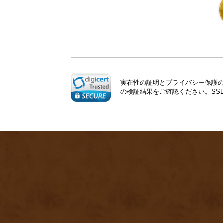
実在性の証明とプライバシー保護のた
の検証結果をご確認ください。SS