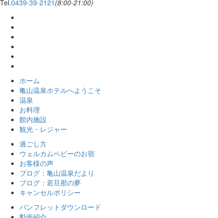
Tel.
0439-39-2121
(8:00-21:00)
ホーム
亀山温泉ホテルへようこそ
温泉
お料理
館内施設
観光・レジャー
過ごし方
ウェルカムベビーのお宿
お客様の声
ブログ：亀山温泉だより
ブログ：若旦那の夢
キャンセルポリシー
パンフレットダウンロード
動画紹介