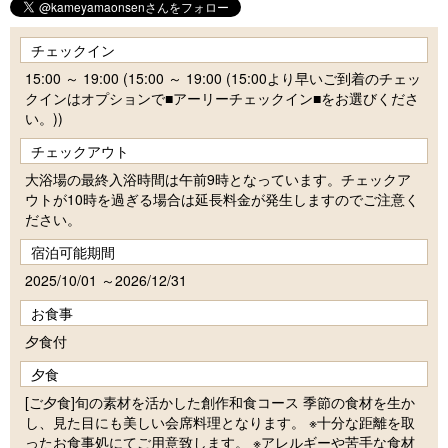
チェックイン
15:00 ～ 19:00 (15:00 ～ 19:00 (15:00より早いご到着のチェッ
クインはオプションで■アーリーチェックイン■をお選びくださ
い。))
チェックアウト
大浴場の最終入浴時間は午前9時となっています。チェックア
ウトが10時を過ぎる場合は延長料金が発生しますのでご注意く
ださい。
宿泊可能期間
2025/10/01 ～2026/12/31
お食事
夕食付
夕食
[ご夕食]旬の素材を活かした創作和食コース 季節の食材を生か
し、見た目にも美しい会席料理となります。 ※十分な距離を取
ったお食事処にてご用意致します。 ※アレルギーや苦手な食材