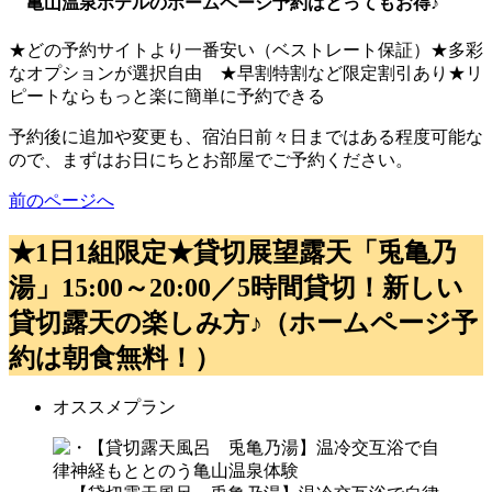
亀山温泉ホテルのホームページ予約はとってもお得♪
★どの予約サイトより一番安い（ベストレート保証）★多彩
なオプションが選択自由 ★早割特割など限定割引あり★リ
ピートならもっと楽に簡単に予約できる
予約後に追加や変更も、宿泊日前々日まではある程度可能な
ので、まずはお日にちとお部屋でご予約ください。
前のページへ
★1日1組限定★貸切展望露天「兎亀乃
湯」15:00～20:00／5時間貸切！新しい
貸切露天の楽しみ方♪（ホームページ予
約は朝食無料！）
オススメプラン