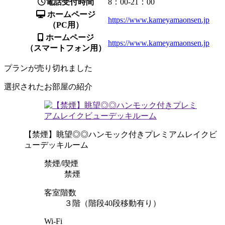
電話受付時間
8：00-21：00
ホームページ
https://www.kameyamaonsen.jp
（PC用）
ホームページ
https://www.kameyamaonsen.jp
（スマートフォン用）
プランが売り切れました
選択されたお部屋の紹介
【禁煙】眺望◎◎ハンモック付きプレミアムレイクビ
ューデッキルーム
禁煙/喫煙
禁煙
客室階数
３階（階段40段移動有り）
Wi-Fi