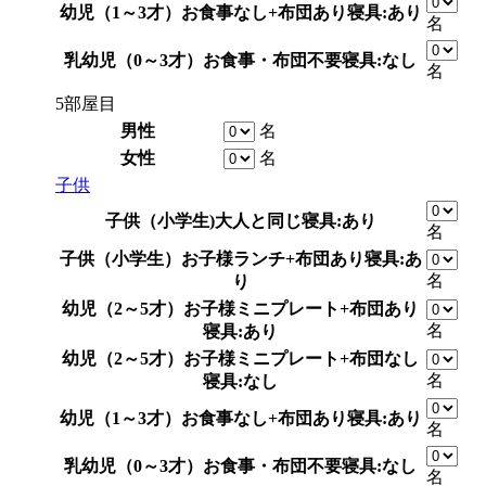
幼児（1～3才）
お食事なし+布団あり
寝具:あり
名
乳幼児（0～3才）
お食事・布団不要
寝具:なし
名
5部屋目
男性
名
女性
名
子供
子供（小学生)
大人と同じ
寝具:あり
名
子供（小学生）
お子様ランチ+布団あり
寝具:あ
名
り
幼児（2～5才）
お子様ミニプレート+布団あり
名
寝具:あり
幼児（2～5才）
お子様ミニプレート+布団なし
名
寝具:なし
幼児（1～3才）
お食事なし+布団あり
寝具:あり
名
乳幼児（0～3才）
お食事・布団不要
寝具:なし
名