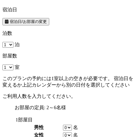
宿泊日
宿泊日/お部屋の変更
泊数
泊
部屋数
室
このプランの予約には1室以上の空きが必要です。 宿泊日を
変えるか上記カレンダーから別の日付を選択してください
ご利用人数を入力してください。
お部屋の定員: 2～6名様
1部屋目
男性
名
女性
名