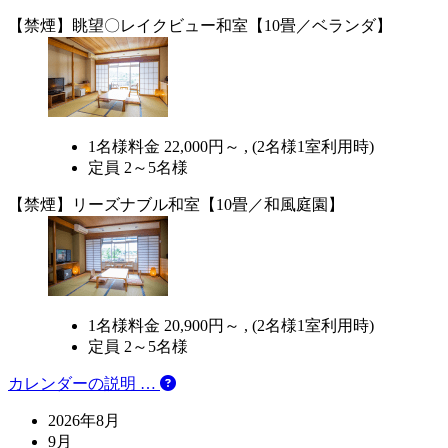
【禁煙】眺望〇レイクビュー和室【10畳／ベランダ】
1名様料金
22,000円～ ,
(2名様1室利用時)
定員 2～5名様
【禁煙】リーズナブル和室【10畳／和風庭園】
1名様料金
20,900円～ ,
(2名様1室利用時)
定員 2～5名様
カレンダーの説明 …
2026年8月
9月