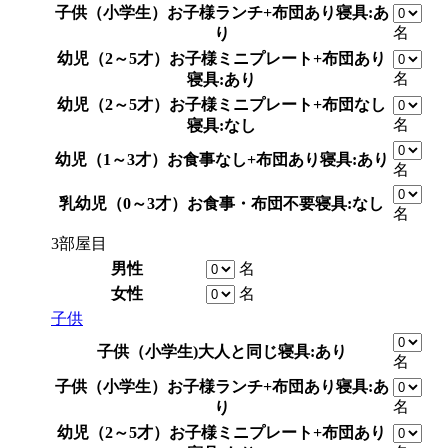
子供（小学生）
お子様ランチ+布団あり
寝具:あ
名
り
幼児（2～5才）
お子様ミニプレート+布団あり
名
寝具:あり
幼児（2～5才）
お子様ミニプレート+布団なし
名
寝具:なし
幼児（1～3才）
お食事なし+布団あり
寝具:あり
名
乳幼児（0～3才）
お食事・布団不要
寝具:なし
名
3部屋目
男性
名
女性
名
子供
子供（小学生)
大人と同じ
寝具:あり
名
子供（小学生）
お子様ランチ+布団あり
寝具:あ
名
り
幼児（2～5才）
お子様ミニプレート+布団あり