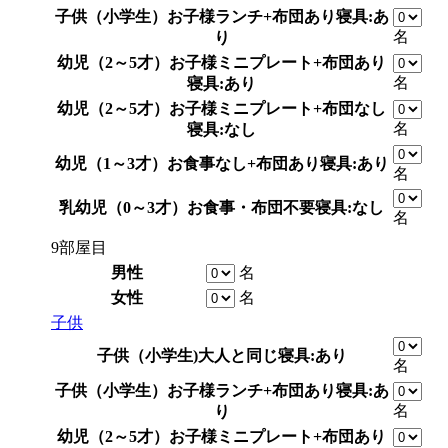
子供（小学生）
お子様ランチ+布団あり
寝具:あ
名
り
幼児（2～5才）
お子様ミニプレート+布団あり
名
寝具:あり
幼児（2～5才）
お子様ミニプレート+布団なし
名
寝具:なし
幼児（1～3才）
お食事なし+布団あり
寝具:あり
名
乳幼児（0～3才）
お食事・布団不要
寝具:なし
名
9部屋目
男性
名
女性
名
子供
子供（小学生)
大人と同じ
寝具:あり
名
子供（小学生）
お子様ランチ+布団あり
寝具:あ
名
り
幼児（2～5才）
お子様ミニプレート+布団あり