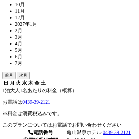
10月
11月
12月
2027年1月
2月
3月
4月
5月
6月
7月
前月
次月
日
月
火
水
木
金
土
1泊大人1名あたりの料金（概算）
お電話は
0439-39-2121
※料金は消費税込みです。
このプランについてはお電話でお問い合わせください
電話番号
亀山温泉ホテル
0439-39-2121