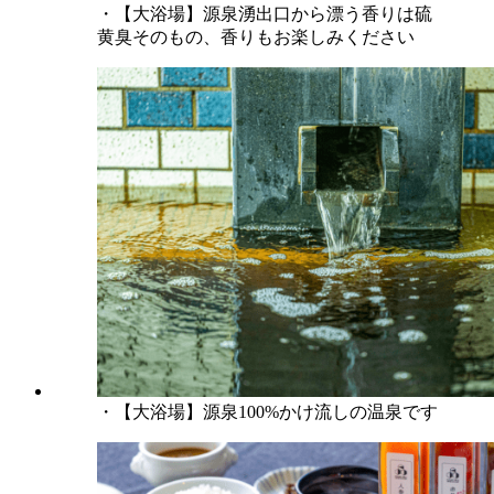
・【大浴場】源泉湧出口から漂う香りは硫
黄臭そのもの、香りもお楽しみください
・【大浴場】源泉100%かけ流しの温泉です