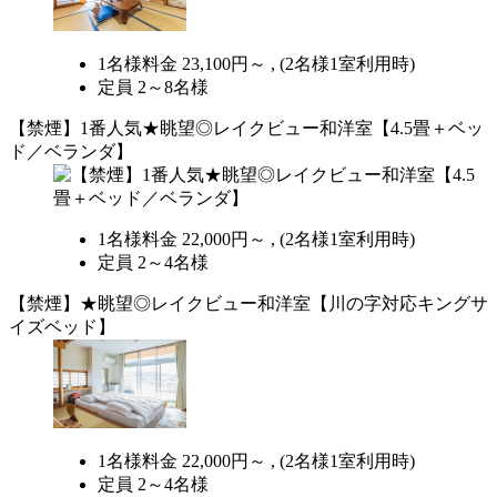
1名様料金
23,100円～ ,
(2名様1室利用時)
定員 2～8名様
【禁煙】1番人気★眺望◎レイクビュー和洋室【4.5畳＋ベッ
ド／ベランダ】
1名様料金
22,000円～ ,
(2名様1室利用時)
定員 2～4名様
【禁煙】★眺望◎レイクビュー和洋室【川の字対応キングサ
イズベッド】
1名様料金
22,000円～ ,
(2名様1室利用時)
定員 2～4名様