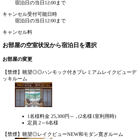
宿泊日の当日12:00まで
キャンセル受付可能日時
宿泊日の当日12:00まで
キャンセル料
お部屋の空室状況から宿泊日を選択
お部屋の変更
【禁煙】眺望◎◎ハンモック付きプレミアムレイクビューデ
ッキルーム
1名様料金
25,300円～ ,
(2名様1室利用時)
定員 2～6名様
【禁煙】眺望◎レイクビューNEW和モダン寛ぎルーム