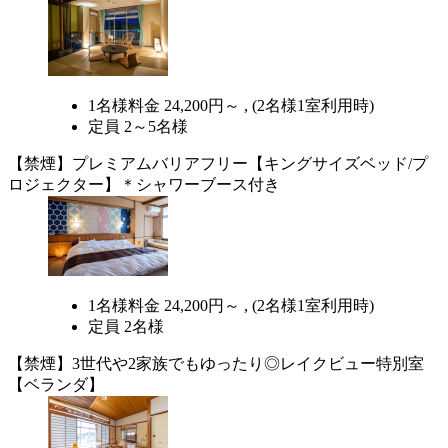
1名様料金
24,200円～ ,
(2名様1室利用時)
定員 2～5名様
【禁煙】プレミアムバリアフリー【キングサイズベッド/プ
ロジェクター】＊シャワーブース付き
1名様料金
24,200円～ ,
(2名様1室利用時)
定員 2名様
【禁煙】3世代や2家族でもゆったり◎レイクビュー特別室
【ベランダ】