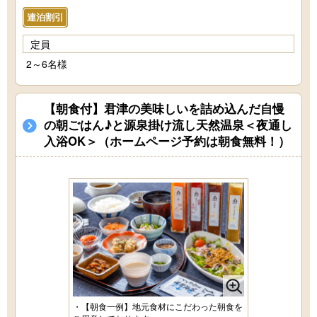
連泊割引
定員
2～6名様
【朝食付】君津の美味しいを詰め込んだ自慢
の朝ごはん♪と源泉掛け流し天然温泉＜夜通し
入浴OK＞（ホームページ予約は朝食無料！）
・【朝食一例】地元食材にこだわった朝食を