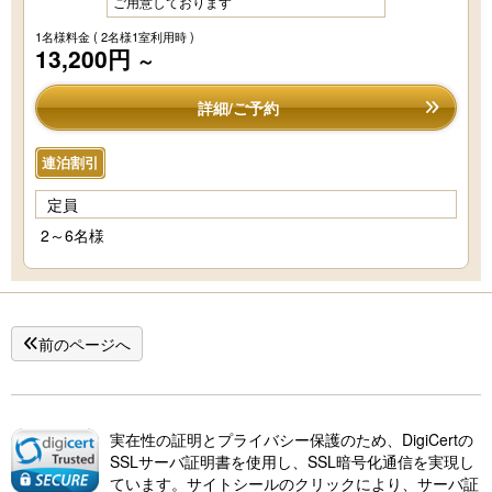
ご用意しております
1名様料金
( 2名様1室利用時 )
13,200円
～
詳細/ご予約
連泊割引
定員
2～6名様
前のページへ
実在性の証明とプライバシー保護のため、DigiCertの
SSLサーバ証明書を使用し、SSL暗号化通信を実現し
ています。サイトシールのクリックにより、サーバ証