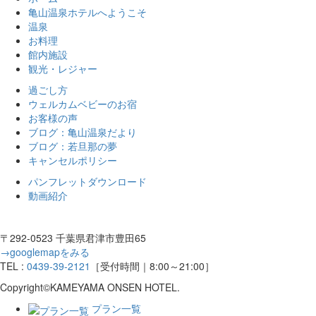
亀山温泉ホテルへようこそ
温泉
お料理
館内施設
観光・レジャー
過ごし方
ウェルカムベビーのお宿
お客様の声
ブログ：亀山温泉だより
ブログ：若旦那の夢
キャンセルポリシー
パンフレットダウンロード
動画紹介
〒292-0523 千葉県君津市豊田65
→googlemapをみる
TEL :
0439-39-2121
［受付時間｜8:00～21:00］
Copyright©KAMEYAMA ONSEN HOTEL.
プラン一覧