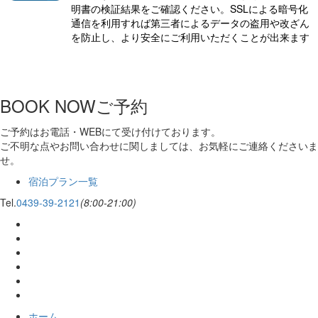
明書の検証結果をご確認ください。SSLによる暗号化
通信を利用すれば第三者によるデータの盗用や改ざん
を防止し、より安全にご利用いただくことが出来ます
BOOK NOW
ご予約
ご予約はお電話・WEBにて受け付けております。
ご不明な点やお問い合わせに関しましては、お気軽にご連絡くださいま
せ。
宿泊プラン一覧
Tel.
0439-39-2121
(8:00-21:00)
ホーム