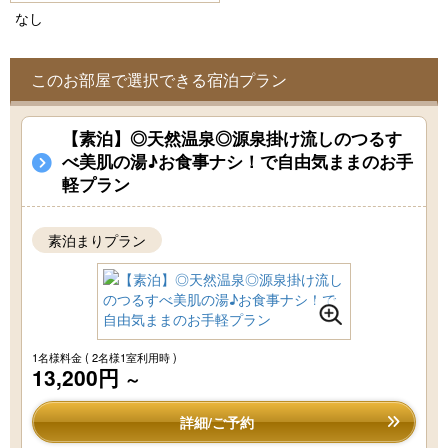
なし
このお部屋で選択できる宿泊プラン
【素泊】◎天然温泉◎源泉掛け流しのつるす
べ美肌の湯♪お食事ナシ！で自由気ままのお手
軽プラン
素泊まりプラン
1名様料金
( 2名様1室利用時 )
13,200円
～
詳細/ご予約