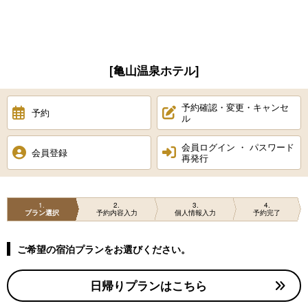
[亀山温泉ホテル]
予約確認・変更・キャンセ
予約
ル
会員ログイン ・ パスワード
会員登録
再発行
1
2
3
4
プラン選択
予約内容入力
個人情報入力
予約完了
ご希望の宿泊プランをお選びください。
日帰りプランはこちら