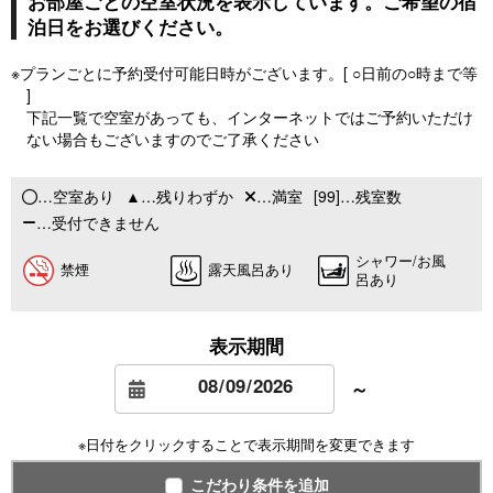
お部屋ごとの空室状況を表示しています。ご希望の宿
泊日をお選びください。
※プランごとに予約受付可能日時がございます。[ ○日前の○時まで等
]
下記一覧で空室があっても、インターネットではご予約いただけ
ない場合もございますのでご了承ください
…空室あり
…残りわずか
…満室
[99]…残室数
…受付できません
シャワー/お風
禁煙
露天風呂あり
呂あり
表示期間
～
※日付をクリックすることで表示期間を変更できます
こだわり条件を追加