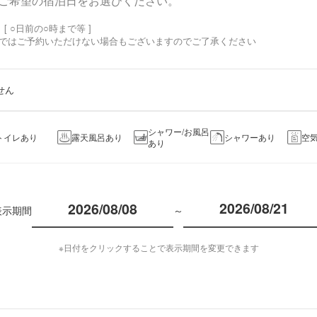
ご希望の宿泊日をお選びください。
 ○日前の○時まで等 ]
ではご予約いただけない場合もございますのでご了承ください
せん
シャワー/お風呂
トイレあり
露天風呂あり
シャワーあり
空
あり
2026/08/21
表示期間
～
※日付をクリックすることで表示期間を変更できます