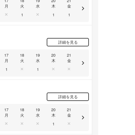
17
18
19
20
21
月
火
水
木
金
1
1
1
詳細を見る
17
18
19
20
21
月
火
水
木
金
1
1
詳細を見る
17
18
19
20
21
月
火
水
木
金
1