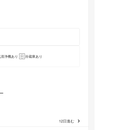
気清浄機あり
冷蔵庫あり
12日進む