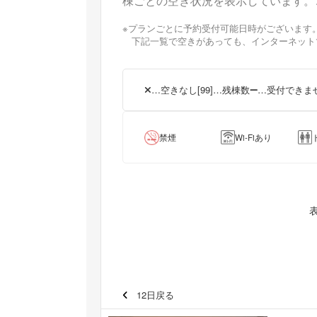
棟ごとの空き状況を表示しています。
※プランごとに予約受付可能日時がございます。[
下記一覧で空きがあっても、インターネット
…空きなし
[99]…残棟数
…受付できま
禁煙
Wi-Fiあり
12日戻る