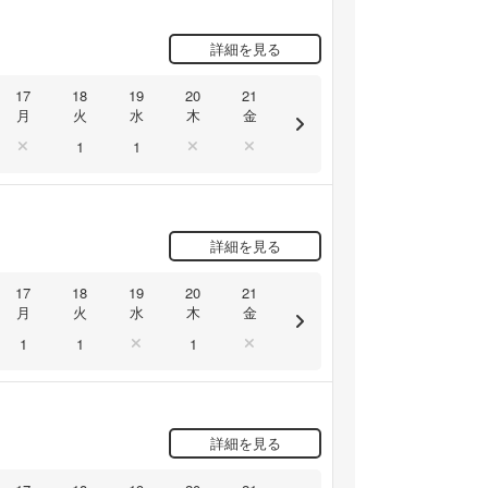
詳細を見る
17
18
19
20
21
月
火
水
木
金
1
1
詳細を見る
17
18
19
20
21
月
火
水
木
金
1
1
1
詳細を見る