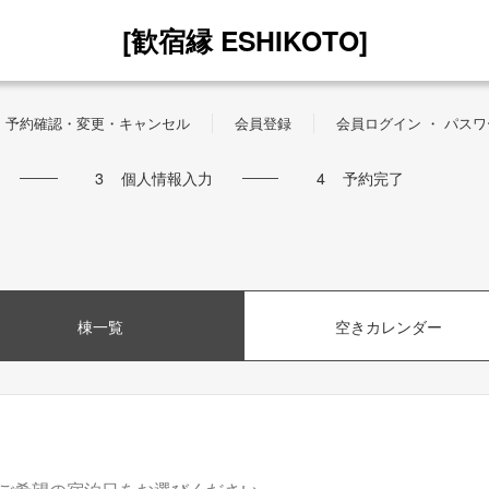
[歓宿縁 ESHIKOTO]
予約確認・変更・キャンセル
会員登録
会員ログイン ・ パス
3
個人情報入力
4
予約完了
棟一覧
空きカレンダー