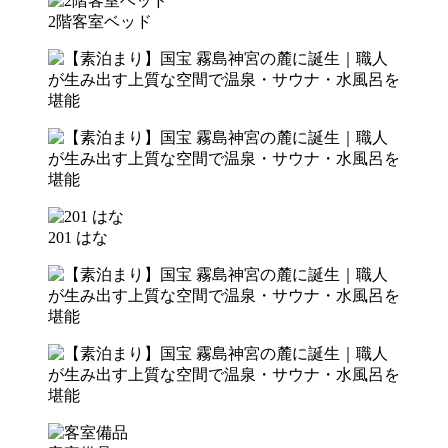
2階客室ベッド
201 はな