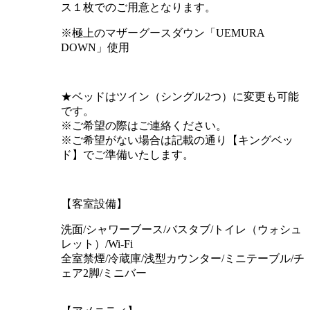
ス１枚でのご用意となります。
※極上のマザーグースダウン「UEMURA
DOWN」使用
★ベッドはツイン（シングル2つ）に変更も可能
です。
※ご希望の際はご連絡ください。
※ご希望がない場合は記載の通り【キングベッ
ド】でご準備いたします。
【客室設備】
洗面/シャワーブース/バスタブ/トイレ（ウォシュ
レット）/Wi-Fi
全室禁煙/冷蔵庫/浅型カウンター/ミニテーブル/チ
ェア2脚/ミニバー