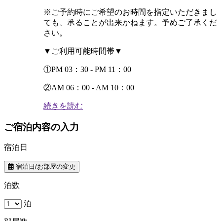
※ご予約時にご希望のお時間を指定いただきまし
ても、承ることが出来かねます。予めご了承くだ
さい。
▼ご利用可能時間帯▼
①PM 03：30 ‐ PM 11：00
②AM 06：00 ‐ AM 10：00
続きを読む
ご宿泊内容の入力
宿泊日
宿泊日/お部屋の変更
泊数
泊