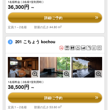
1名様料金
( 2名様1室利用時 )
36,300円
～
詳細/ご予約
2
定員:1～2名様
部屋の広さ:44.80 m
201 こちょう kochou
1名様料金
( 2名様1室利用時 )
38,500円
～
詳細/ご予約
2
定員:1～2名様
部屋の広さ:53.60 m