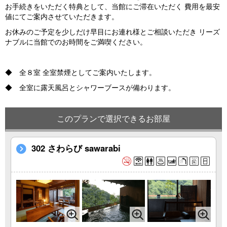
お手続きをいただく特典として、当館にご滞在いただく 費用を最安
値にてご案内させていただきます。
お休みのご予定を少しだけ早目にお連れ様とご相談いただき リーズ
ナブルに当館でのお時間をご満喫ください。
◆ 全８室 全室禁煙としてご案内いたします。
◆ 全室に露天風呂とシャワーブースが備わります。
このプランで選択できるお部屋
302 さわらび sawarabi