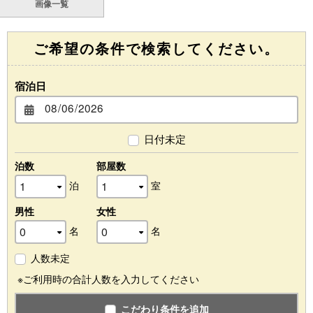
画像一覧
ご希望の条件で検索してください。
宿泊日
日付未定
泊数
部屋数
泊
室
男性
女性
名
名
人数未定
※ご利用時の合計人数を入力してください
こだわり条件を追加