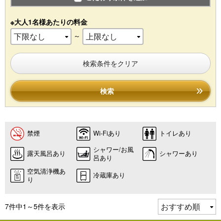
※大人1名様あたりの料金
～
検索条件をクリア
検索
禁煙
Wi-Fiあり
トイレあり
シャワー/お風
露天風呂あり
シャワーあり
呂あり
空気清浄機あ
冷蔵庫あり
り
7件中1～5件を表示