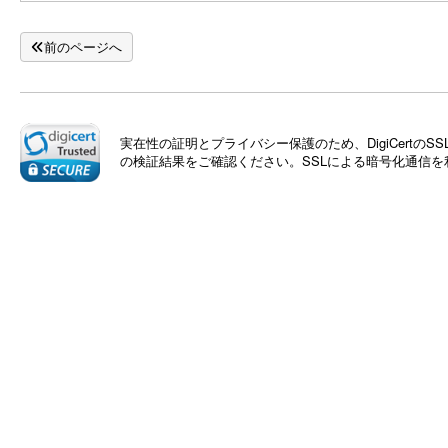
前のページへ
実在性の証明とプライバシー保護のため、DigiCert
の検証結果をご確認ください。SSLによる暗号化通信