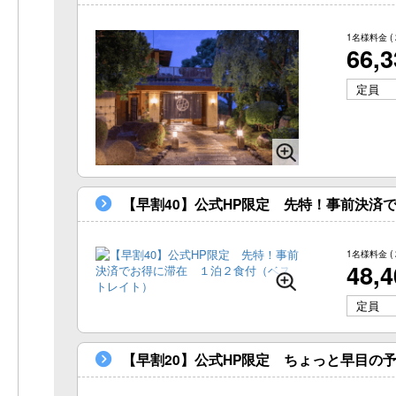
1名様料金
(
66,
定員
【早割40】公式HP限定 先特！事前決済
1名様料金
(
48,
定員
【早割20】公式HP限定 ちょっと早目の