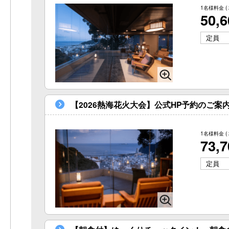
1名様料金
(
50,
定員
【2026熱海花火大会】公式HP予約のご案
1名様料金
(
73,
定員