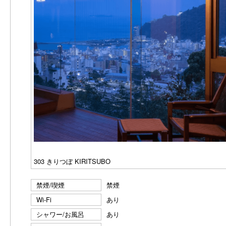
303 きりつぼ KIRITSUBO
禁煙/喫煙
禁煙
Wi-Fi
あり
シャワー/お風呂
あり