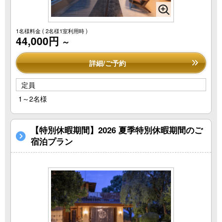
1名様料金
( 2名様1室利用時 )
44,000円
～
詳細/ご予約
定員
1～2名様
【特別休暇期間】2026 夏季特別休暇期間のご
宿泊プラン