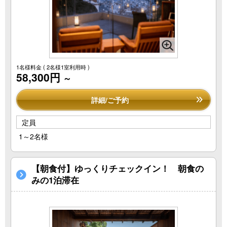
1名様料金
( 2名様1室利用時 )
58,300円
～
詳細/ご予約
定員
1～2名様
【朝食付】ゆっくりチェックイン！ 朝食の
みの1泊滞在