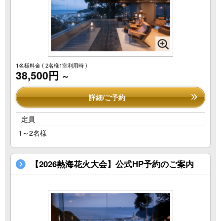
1名様料金
( 2名様1室利用時 )
38,500円
～
詳細/ご予約
定員
1～2名様
【2026熱海花火大会】公式HP予約のご案内