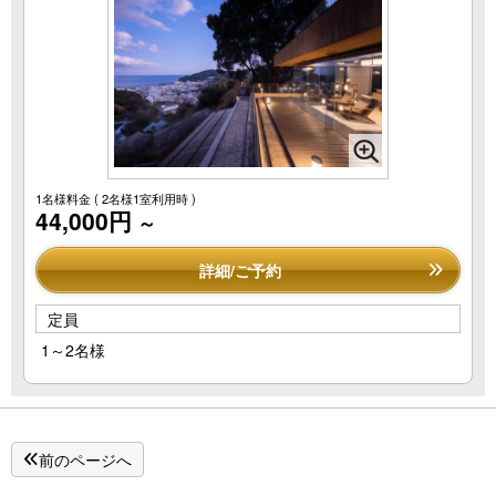
1名様料金
( 2名様1室利用時 )
44,000円
～
詳細/ご予約
定員
1～2名様
前のページへ