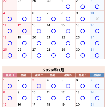
27
28
29
30
1
2
3
4
5
6
7
8
9
10
11
12
13
14
15
16
17
18
19
20
21
22
23
24
25
26
27
28
29
30
31
2026年11月
星期日
星期一
星期二
星期三
星期四
星期五
星期六
1
2
3
4
5
6
7
8
9
10
11
12
13
14
15
16
17
18
19
20
21