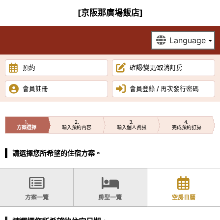
[京阪那廣場飯店]
預約
確認∕變更∕取消訂房
會員註冊
會員登錄 / 再次發行密碼
1
2
3
4
方案選擇
輸入預約內容
輸入個人資訊
完成預約訂房
請選擇您所希望的住宿方案。
方案一覽
房型一覽
空房日曆