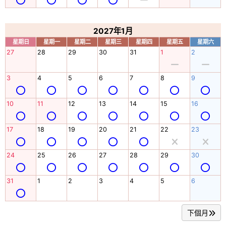
2027年1月
星期日
星期一
星期二
星期三
星期四
星期五
星期六
27
28
29
30
31
1
2
3
4
5
6
7
8
9
10
11
12
13
14
15
16
17
18
19
20
21
22
23
24
25
26
27
28
29
30
31
1
2
3
4
5
6
下個月