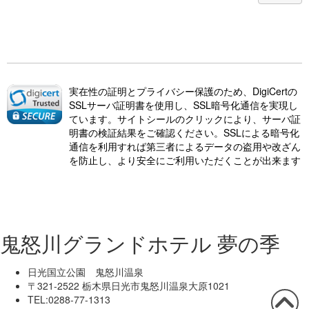
実在性の証明とプライバシー保護のため、DigiCertの
SSLサーバ証明書を使用し、SSL暗号化通信を実現し
ています。サイトシールのクリックにより、サーバ証
明書の検証結果をご確認ください。SSLによる暗号化
通信を利用すれば第三者によるデータの盗用や改ざん
を防止し、より安全にご利用いただくことが出来ます
鬼怒川グランドホテル 夢の季
日光国立公園 鬼怒川温泉
〒321-2522 栃木県日光市鬼怒川温泉大原1021
TEL:0288-77-1313