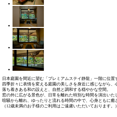
日本庭園を間近に望む「プレミアムステイ静龍」一階に位置
四季折々に表情を変える庭園の美しさを身近に感じながら、
落ち着きある和の設えと、自然と調和する穏やかな空間。
窓の外に広がる景色が、日常を離れた特別な時間を演出いた
喧騒から離れ、ゆったりと流れる時間の中で、心身ともに癒
（12歳未満のお子様のご利用はご遠慮いただいております。