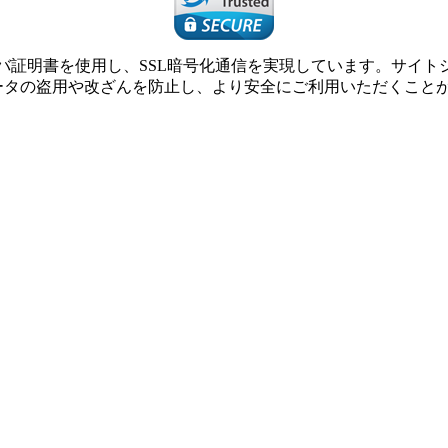
SLサーバ証明書を使用し、SSL暗号化通信を実現しています。サ
ータの盗用や改ざんを防止し、より安全にご利用いただくこと