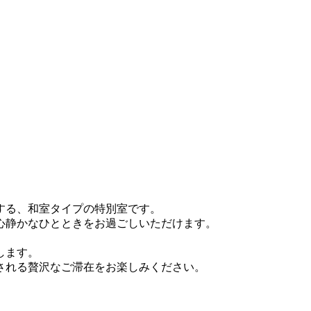
する、和室タイプの特別室です。
心静かなひとときをお過ごしいただけます。
します。
される贅沢なご滞在をお楽しみください。
）