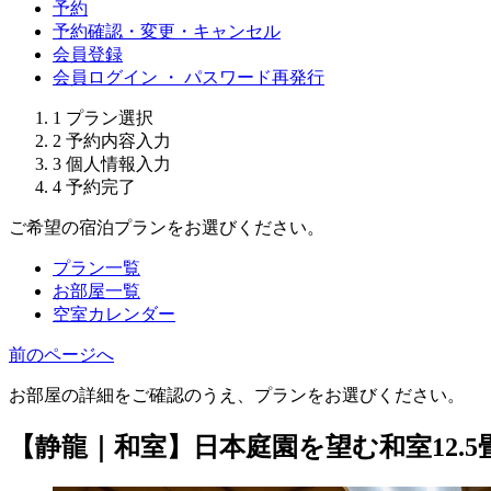
予約
予約確認・変更・キャンセル
会員登録
会員ログイン ・ パスワード再発行
1
プラン選択
2
予約内容入力
3
個人情報入力
4
予約完了
ご希望の宿泊プランをお選びください。
プラン一覧
お部屋一覧
空室カレンダー
前のページへ
お部屋の詳細をご確認のうえ、プランをお選びください。
【静龍｜和室】日本庭園を望む和室12.5