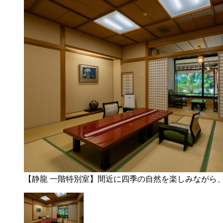
【静龍 一階特別室】間近に四季の自然を楽しみながら