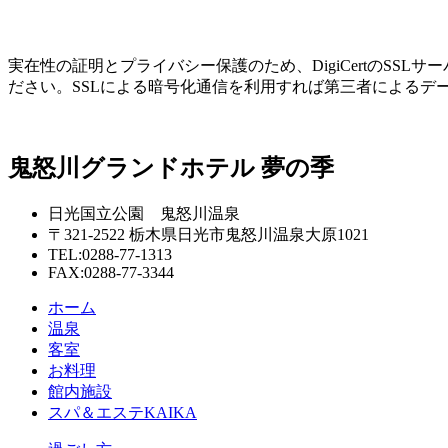
実在性の証明とプライバシー保護のため、DigiCertのS
ださい。SSLによる暗号化通信を利用すれば第三者によるデ
鬼怒川グランドホテル 夢の季
日光国立公園 鬼怒川温泉
〒321-2522 栃木県日光市鬼怒川温泉大原1021
TEL:0288-77-1313
FAX:0288-77-3344
ホーム
温泉
客室
お料理
館内施設
スパ＆エステKAIKA