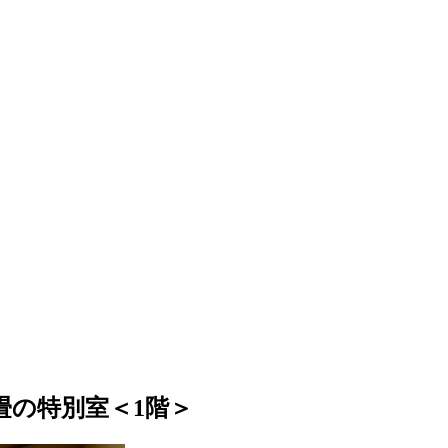
畳の特別室＜1階＞