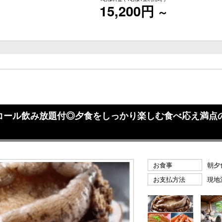
15,200円
～
コール飲み放題付◎夕食をしっかり楽しむ食べ応え満点の
お食事
朝夕
お支払方法
現地