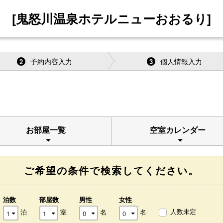
[鬼怒川温泉ホテルニューおおるり]
予約内容入力
個人情報入力
2
3
お部屋一覧
空室カレンダー
ご希望の条件で検索してください。
泊数
部屋数
男性
女性
人数未定
泊
室
名
名