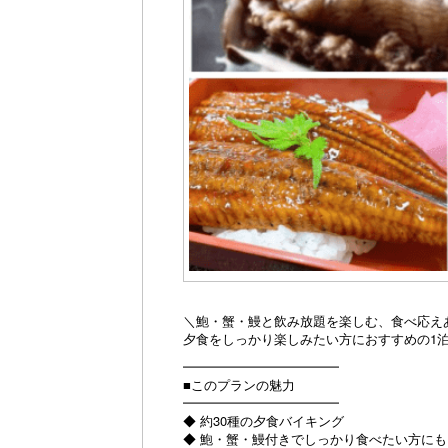
＼鮑・蟹・鰻と飲み放題を楽しむ、食べ応え
夕食をしっかり楽しみたい方におすすめの1泊
━━━━━━━━━━━━
■このプランの魅力
━━━━━━━━━━━━
◆ 約30種の夕食バイキング
◆ 鮑・蟹・鰻付きでしっかり食べたい方に