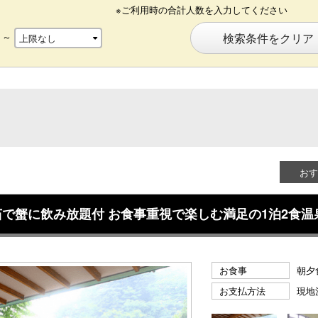
※ご利用時の合計人数を入力してください
～
検索条件をクリア
おす
で蟹に飲み放題付 お食事重視で楽しむ満足の1泊2食温
お食事
朝夕
お支払方法
現地