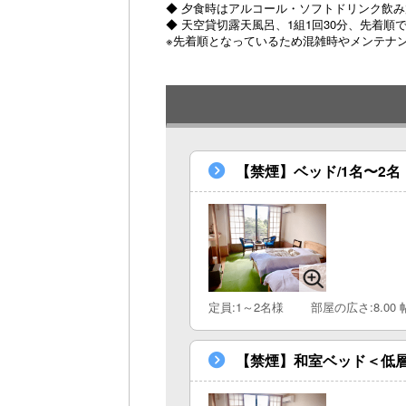
◆ 夕食時はアルコール・ソフトドリンク飲み
◆ 天空貸切露天風呂、1組1回30分、先着順
※先着順となっているため混雑時やメンテナ
【禁煙】ベッド/1名〜2
定員:1～2名様
部屋の広さ:8.00 
【禁煙】和室ベッド＜低層