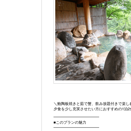
＼鮑陶板焼きと茹で蟹、飲み放題付きで楽し
夕食を少し充実させたい方におすすめの1泊2
━━━━━━━━━━━━
■このプランの魅力
━━━━━━━━━━━━