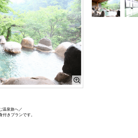
む温泉旅へ／
食付きプランです。