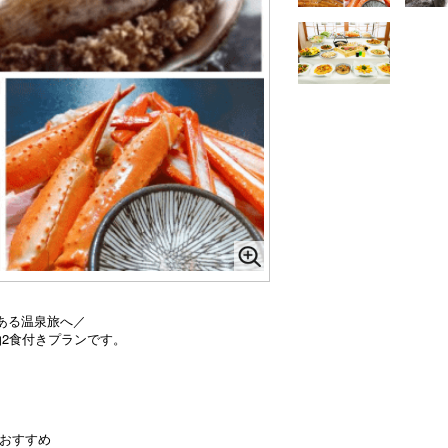
ある温泉旅へ／
2食付きプランです。
もおすすめ