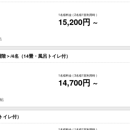
1名様料金
( 2名様1室利用時 )
15,200円
～
帖
階＞/4名（14畳・風呂トイレ付）
1名様料金
( 3名様1室利用時 )
14,700円
～
 帖
しトイレ付）
1名様料金
( 1名様1室利用時 )