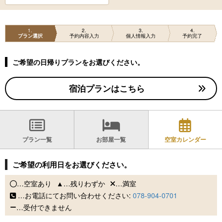
1
2
3
4
プラン選択
予約内容入力
個人情報入力
予約完了
ご希望の日帰りプランをお選びください。
宿泊プランはこちら
プラン一覧
お部屋一覧
空室カレンダー
ご希望の利用日をお選びください。
…空室あり
…残りわずか
…満室
…お電話にてお問い合わせください:
078-904-0701
…受付できません