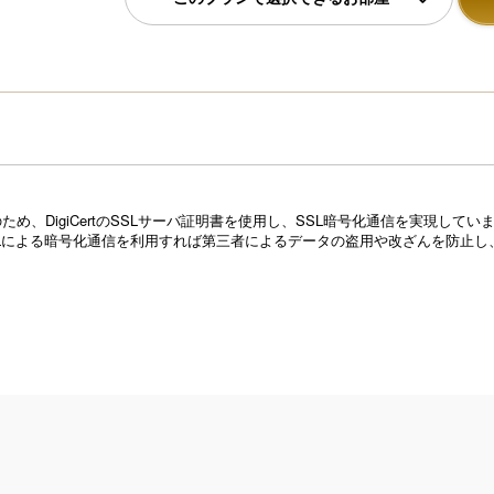
め、DigiCertのSSLサーバ証明書を使用し、SSL暗号化通信を実現し
Lによる暗号化通信を利用すれば第三者によるデータの盗用や改ざんを防止し