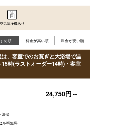
空気清浄機あり
すめ順
料金が高い順
料金が安い順
後は、客室でのお寛ぎと大浴場で温
5時(ラストオーダー14時)・客室
24,750円～
ト決済
ンセル料無料