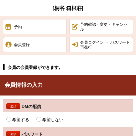
[桐谷 箱根荘]
予約確認・変更・キャンセ
予約
ル
会員ログイン ・ パスワード
会員登録
再発行
会員の会員登録ができます。
会員情報の入力
DMの配信
必須
希望する
希望しない
パスワード
必須