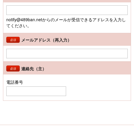
notify@489ban.netからのメールが受信できるアドレスを入力し
てください。
メールアドレス（再入力）
必須
連絡先（主）
必須
電話番号