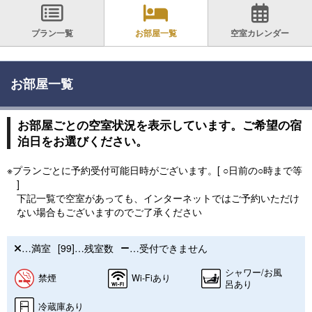
プラン一覧
お部屋一覧
空室カレンダー
お部屋一覧
お部屋ごとの空室状況を表示しています。ご希望の宿
泊日をお選びください。
※プランごとに予約受付可能日時がございます。[ ○日前の○時まで等
]
下記一覧で空室があっても、インターネットではご予約いただけ
ない場合もございますのでご了承ください
…満室
[99]…残室数
…受付できません
シャワー/お風
禁煙
Wi-Fiあり
呂あり
冷蔵庫あり