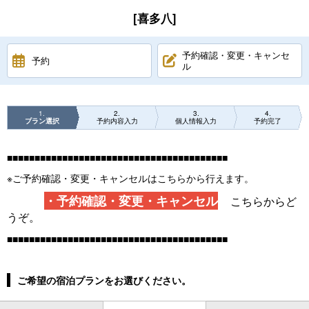
[喜多八]
予約確認・変更・キャンセ
予約
ル
1
2
3
4
プラン選択
予約内容入力
個人情報入力
予約完了
■■■■■■■■■■■■■■■■■■■■■■■■■■■■■■■■■■■■■■■■
※ご予約確認・変更・キャンセルはこちらから行えます。
・
予約確認・変更・キャンセル
こちらからど
うぞ。
■■■■■■■■■■■■■■■■■■■■■■■■■■■■■■■■■■■■■■■■
ご希望の宿泊プランをお選びください。