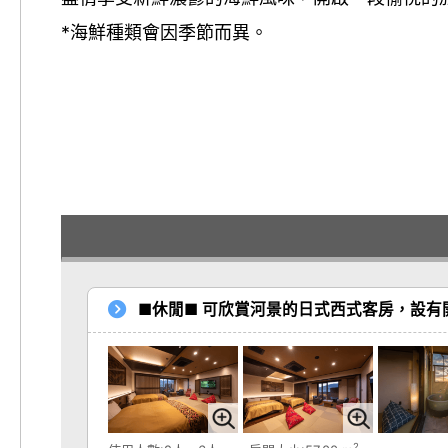
*海鮮種類會因季節而異。
■休閒■ 可欣賞河景的日式西式客房，設有
2