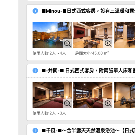
■Minou-■日式西式客房，設有三溫暖和
2
使用人數:2人～4人
房間大小:45.00 m
■-井関-■ 日式西式客房，附兩張單人床和
使用人數:2人～3人
■千風-■～含半露天天然溫泉浴池～【日式