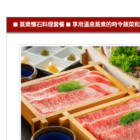
■ 蒸煮懷石料理套餐 ■ 享用溫泉蒸煮的時令蔬菜和