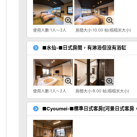
使用人數:1人～3人
房間大小:10.00 帖(榻榻米大小)
■水仙-■日式房間，有淋浴但沒有浴缸
使用人數:1人～2人
房間大小:8.00 帖(榻榻米大小)
■Cyoumei-■標準日式客房[河景日式客房