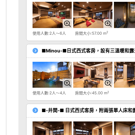
2
使用人數:2人～6人
房間大小:57.00 m
■Minou-■日式西式客房，設有三溫暖和
2
使用人數:2人～4人
房間大小:45.00 m
■-井関-■ 日式西式客房，附兩張單人床和