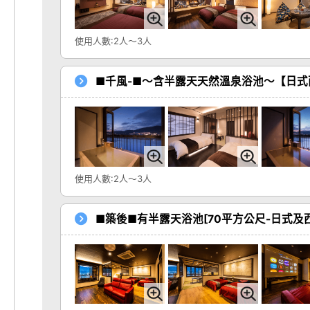
使用人數:2人～3人
■千風-■～含半露天天然溫泉浴池～【日式
使用人數:2人～3人
■築後■有半露天浴池[70平方公尺-日式及