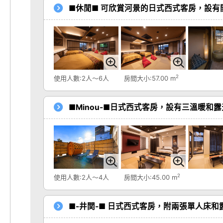
■休閒■ 可欣賞河景的日式西式客房，設有
2
使用人數:2人～6人
房間大小:57.00 m
■Minou-■日式西式客房，設有三溫暖和
2
使用人數:2人～4人
房間大小:45.00 m
■-井関-■ 日式西式客房，附兩張單人床和