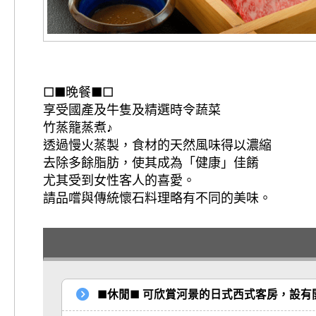
□■晚餐■□
享受國產及牛隻及精選時令蔬菜
竹蒸籠蒸煮♪
透過慢火蒸製，食材的天然風味得以濃縮
去除多餘脂肪，使其成為「健康」佳餚
尤其受到女性客人的喜愛。
請品嚐與傳統懷石料理略有不同的美味。
■休閒■ 可欣賞河景的日式西式客房，設有