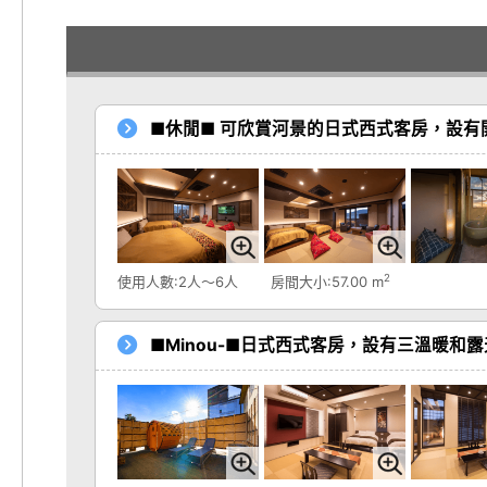
■休閒■ 可欣賞河景的日式西式客房，設有
2
使用人數:2人～6人
房間大小:57.00 m
■Minou-■日式西式客房，設有三溫暖和