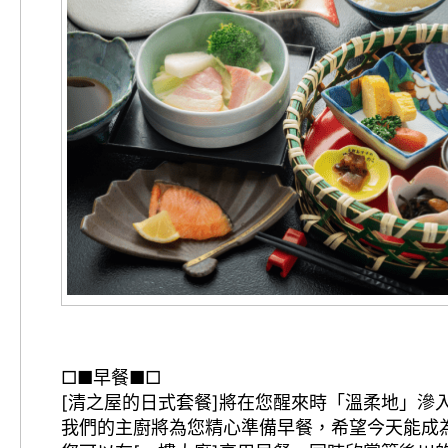
□■早餐■□
[清之屋的日式套餐]將在您醒來時「溫柔地」滲
我們的主廚將為您精心準備早餐，希望今天能成