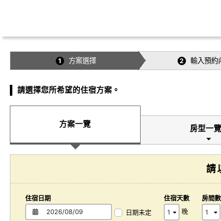
方案選擇
輸入預約
1
2
請選擇您所希望的住宿方案。
方案一覽
房型一
請
住宿日期
住宿天數
房間數
晚
日期未定