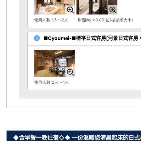
使用人數:1人～2人
房間大小:8.00 帖(榻榻米大小)
■Cyoumei-■標準日式客房[河景日式客房
使用人數:2人～4人
◆含早餐一晚住宿◇◆ 一份溫暖您清晨起床的日式