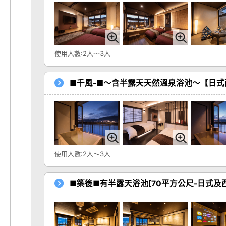
使用人數:2人～3人
■千風-■～含半露天天然溫泉浴池～【日式
使用人數:2人～3人
■築後■有半露天浴池[70平方公尺-日式及