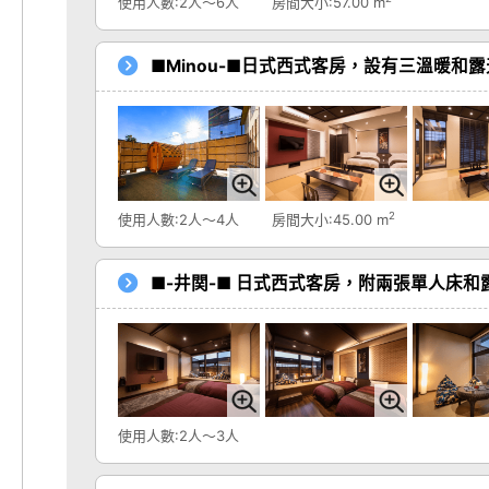
使用人數:2人～6人
房間大小:57.00 m
■Minou-■日式西式客房，設有三溫暖和
2
使用人數:2人～4人
房間大小:45.00 m
■-井関-■ 日式西式客房，附兩張單人床和
使用人數:2人～3人