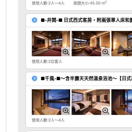
2
使用人數:2人～4人
房間大小:45.00 m
■-井関-■ 日式西式客房，附兩張單人床和
使用人數:2位客人
■千風-■～含半露天天然溫泉浴池～【日式
使用人數:2人～4人