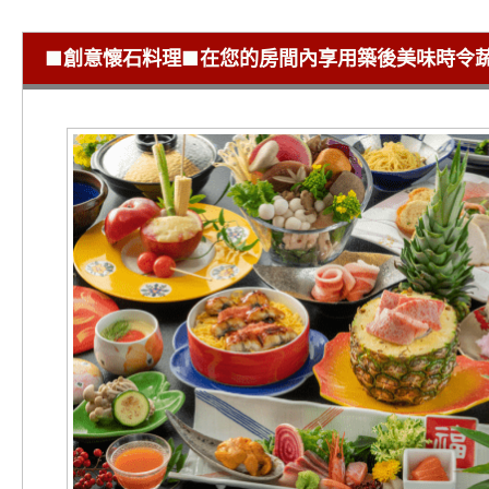
■創意懷石料理■在您的房間內享用築後美味時令