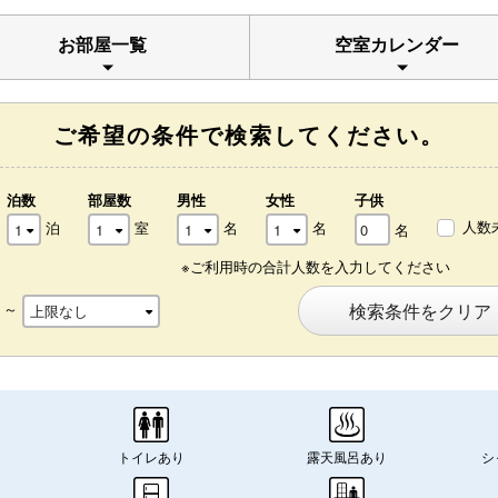
お部屋一覧
空室カレンダー
ご希望の条件で検索してください。
泊数
部屋数
男性
女性
子供
人数
泊
室
名
名
名
※ご利用時の合計人数を入力してください
～
検索条件をクリア
トイレあり
露天風呂あり
シ