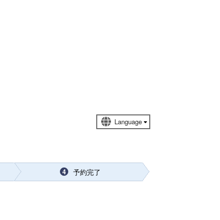
予約完了
4