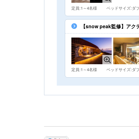
定員:1～4名様
ベッドサイズ:ダ
【snow peak監修】
定員:1～4名様
ベッドサイズ:ダ