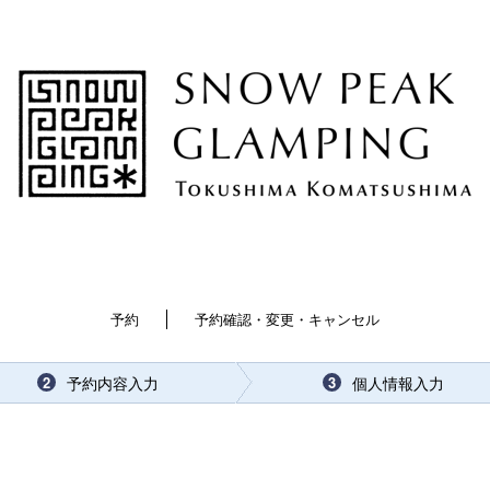
予約
予約確認・変更・キャンセル
予約内容入力
個人情報入力
2
3