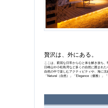
贅沢は、外にある。
ここは、窮屈な日常から心と体を解き放ち、
日峰山や小松島湾など多くの自然に囲まれた
自然の中で楽しむアクティビティや、海に沈
「Natural（自然）」「Elegance（