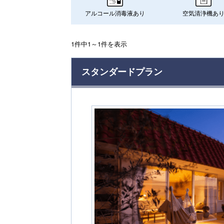
アルコール消毒液あり
空気清浄機あ
1件中1～1件を表示
スタンダードプラン