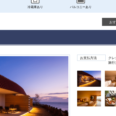
り
冷蔵庫あり
バルコニーあり
おす
お支払方法
クレ
旅行