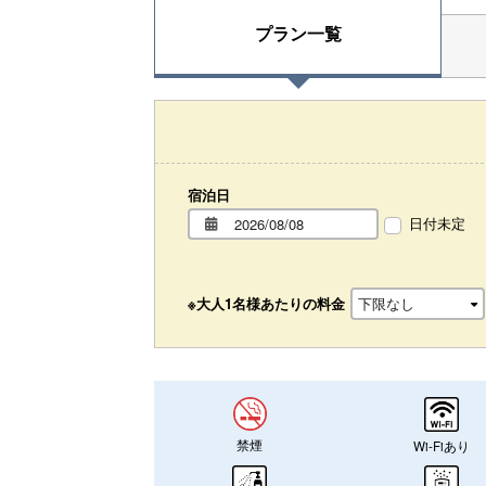
プラン一覧
宿泊日
日付未定
※大人1名様あたりの料金
禁煙
Wi-Fiあり