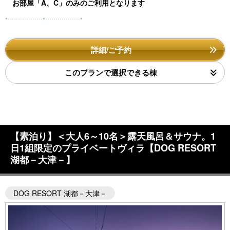
お部屋「A、C」
のみのご利用となります
•·················•·················•
詳細/ご予約
このプランで選択できる棟
【素泊り】＜大人6～10名＞露天風呂＆サウナ。1
日1組限定のプライベートヴィラ【DOG RESORT
湖都－大津－】
DOG RESORT 湖都－大津－