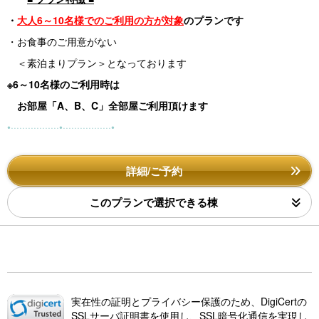
・
大人6～10名様でのご利用の方が対象
のプランです
・お食事のご用意がない
＜素泊まりプラン＞となっております
※6～10名様のご利用時は
お部屋「A、B、C」全部屋
ご利用頂けます
•·················•·················•
詳細/ご予約
このプランで選択できる棟
実在性の証明とプライバシー保護のため、DigiCertの
SSLサーバ証明書を使用し、SSL暗号化通信を実現し