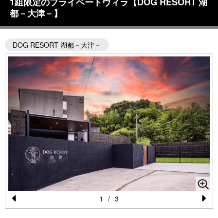
1組限定のプライベートヴィラ【DOG RESORT 湖
都－大津－】
DOG RESORT 湖都－大津－
1
/
3
Pr
N