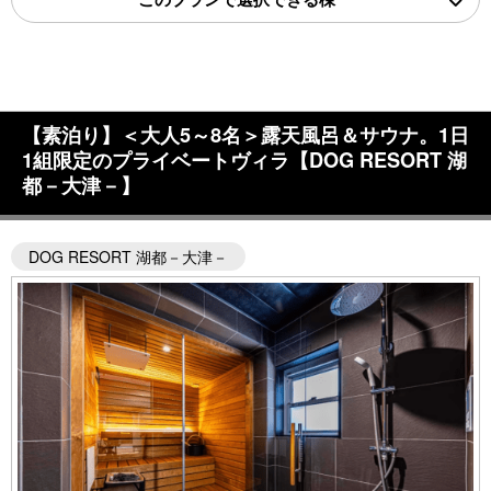
【素泊り】＜大人5～8名＞露天風呂＆サウナ。1日
1組限定のプライベートヴィラ【DOG RESORT 湖
都－大津－】
DOG RESORT 湖都－大津－