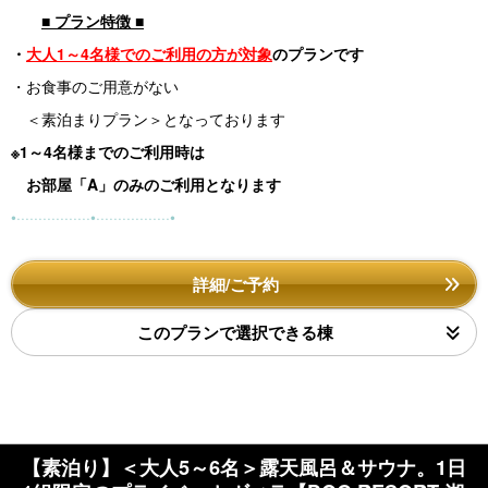
■ プラン特徴 ■
・
大人1～4名様でのご利用の方が対象
のプランです
・お食事のご用意がない
＜素泊まりプラン＞となっております
※1～4名様までのご利用時は
お部屋「A」のみのご利用となります
•·················•·················•
詳細/ご予約
このプランで選択できる棟
【素泊り】＜大人5～6名＞露天風呂＆サウナ。1日