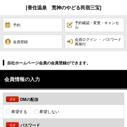
[香住温泉 荒神のやどる民宿三宝]
予約確認・変更・キャンセ
予約
ル
会員ログイン ・ パスワード
会員登録
再発行
自社ホームページ会員の会員登録ができます。
会員情報の入力
DMの配信
必須
希望する
希望しない
パスワード
必須