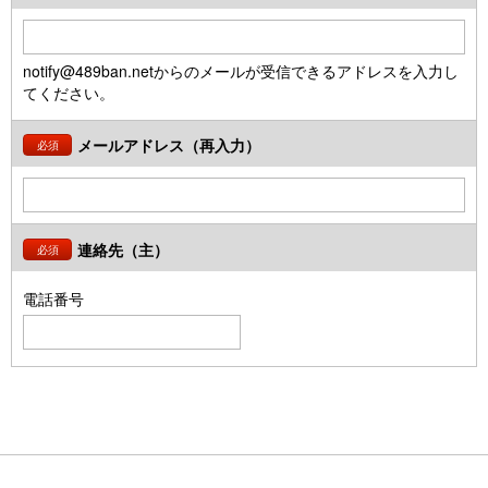
notify@489ban.netからのメールが受信できるアドレスを入力し
てください。
メールアドレス（再入力）
必須
連絡先（主）
必須
電話番号