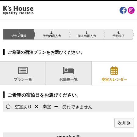
1
2
3
4
プラン選択
予約内容入力
個人情報入力
予約完了
ご希望の宿泊プランをお選びください。
プラン一覧
お部屋一覧
空室カレンダー
ご希望の宿泊日をお選びください。
…空室あり
…満室
…受付できません
次月