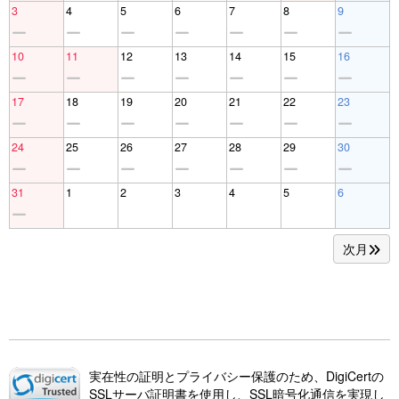
3
4
5
6
7
8
9
10
11
12
13
14
15
16
17
18
19
20
21
22
23
24
25
26
27
28
29
30
31
1
2
3
4
5
6
次月
実在性の証明とプライバシー保護のため、DigiCertの
SSLサーバ証明書を使用し、SSL暗号化通信を実現し