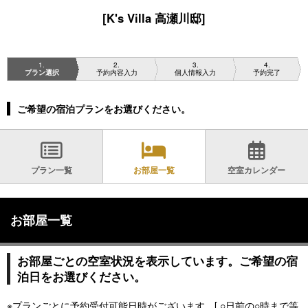
[K's Villa 高瀬川邸]
1
2
3
4
プラン選択
予約内容入力
個人情報入力
予約完了
ご希望の宿泊プランをお選びください。
プラン一覧
お部屋一覧
空室カレンダー
お部屋一覧
お部屋ごとの空室状況を表示しています。ご希望の宿
泊日をお選びください。
※プランごとに予約受付可能日時がございます。[ ○日前の○時まで等