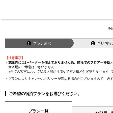
予
プラン選択
予約内容
1
2
【注意事項】
・
施設内にエレベーターを備えておりません為、階段でのフロアー移動
・大浴場のご用意はございません。
※全ての客室において温泉入浴が可能な半露天風呂付客室となります（
・プランによりキャンセルポリシーが異なる場合がございますので、必
ご希望の宿泊プランをお選びください。
プラン一覧