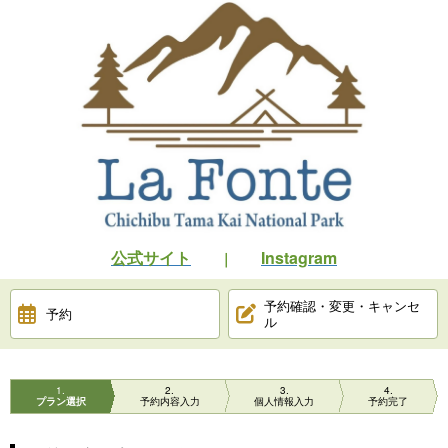
公式サイト
Instagram
｜
予約確認・変更・キャンセ
予約
ル
1
2
3
4
プラン選択
予約内容入力
個人情報入力
予約完了