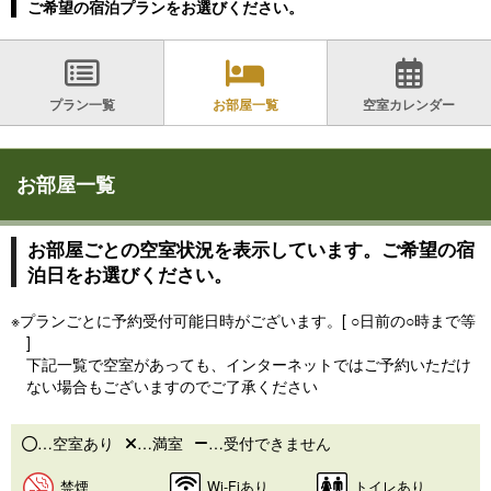
ご希望の宿泊プランをお選びください。
プラン一覧
お部屋一覧
空室カレンダー
お部屋一覧
お部屋ごとの空室状況を表示しています。ご希望の宿
泊日をお選びください。
※プランごとに予約受付可能日時がございます。[ ○日前の○時まで等
]
下記一覧で空室があっても、インターネットではご予約いただけ
ない場合もございますのでご了承ください
…空室あり
…満室
…受付できません
禁煙
Wi-Fiあり
トイレあり