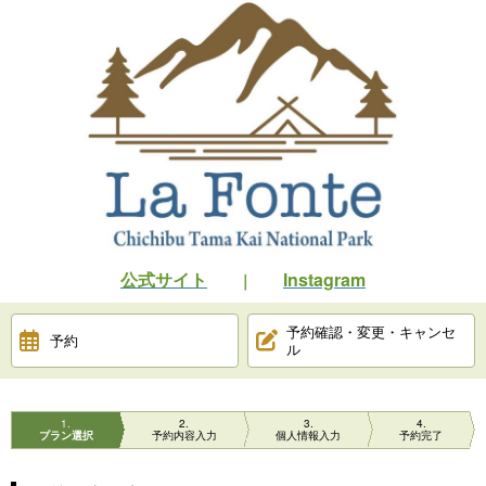
公式サイト
Instagram
｜
予約確認・変更・キャンセ
予約
ル
1
2
3
4
プラン選択
予約内容入力
個人情報入力
予約完了