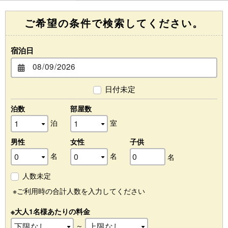
ご希望の条件で検索してください。
宿泊日
日付未定
泊数
部屋数
泊
室
男性
女性
子供
名
名
名
人数未定
※ご利用時の合計人数を入力してください
※大人1名様あたりの料金
～