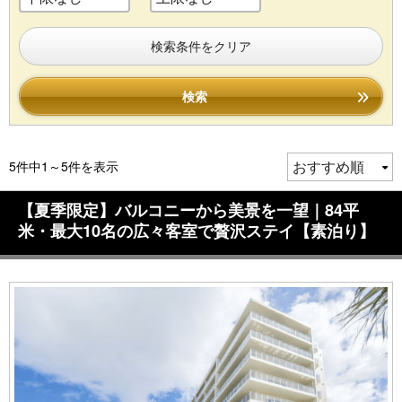
検索条件をクリア
検索
5件中1～5件を表示
【夏季限定】バルコニーから美景を一望｜84平
米・最大10名の広々客室で贅沢ステイ【素泊り】