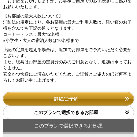
お手数をおかけしますが、お客様ご自身でのお手続きにご協力を
お願いいたします。
【お部屋の最大人数について】
消防法の規定により、各お部屋の最大ご利用人数は、添い寝のお子
様を含んでも下記の通りとなります。
コーナーテラス：最大12名様
※小学生・大人の宿泊人数は10名様まで
上記の定員を超える場合は、追加でお部屋をご予約いただく必要が
ございます。
また、寝具はお部屋の定員分のみのご用意となり、追加は承ってお
りません。
安全かつ快適にご滞在いただくため、ご理解とご協力のほど何卒よ
ろしくお願い申し上げます。
詳細/ご予約
このプランで選択できるお部屋
このプランで選択できるお部屋