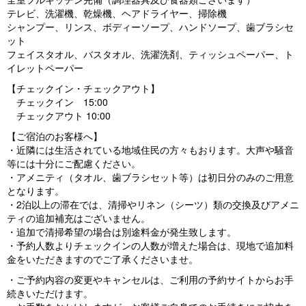
テレビ、洗濯機、乾燥機、ヘアドライヤー、掃除機
シャンプー、リンス、ボディーソープ、ハンドソープ、歯ブラシセ
ット
フェイスタオル、バスタオル、洗濯洗剤、ティッシュペーパー、ト
イレットペーパー
【チェックイン・チェックアウト】
チェックイン 15:00
チェックアウト 10:00
【ご宿泊のお客様へ】
・近隣には生活されている地域住民の方々もおります。大声や騒音
等には十分にご配慮ください。
・アメニティ（タオル、歯ブラシセット等）は初日分のみのご用意
となります。
・2泊以上の滞在では、清掃やリネン（シーツ）類の交換及びアメニ
ティの追加補充はございません。
・追加で清掃希望の場合は別途料金が発生致します。
・予約人数よりチェックインの人数が増えた場合は、現地で追加料
金をいただきますのでご了承くださいませ。
・ご予約内容の変更やキャンセルは、ご利用の予約サイトからお手
続きいただけます。