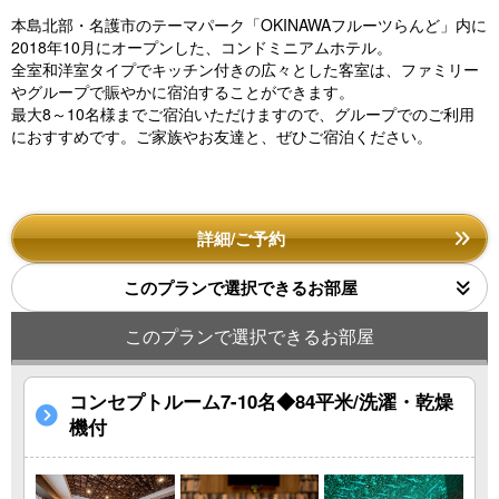
本島北部・名護市のテーマパーク「OKINAWAフルーツらんど」内に
2018年10月にオープンした、コンドミニアムホテル。
全室和洋室タイプでキッチン付きの広々とした客室は、ファミリー
やグループで賑やかに宿泊することができます。
最大8～10名様までご宿泊いただけますので、グループでのご利用
におすすめです。ご家族やお友達と、ぜひご宿泊ください。
詳細/ご予約
このプランで選択できるお部屋
このプランで選択できるお部屋
コンセプトルーム7-10名◆84平米/洗濯・乾燥
機付