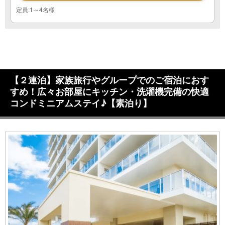
定員:1～4名様
【２連泊】家族旅行やグループでのご宿泊におす
すめ！広々お部屋にキッチン・洗濯機完備の快適
コンドミニアムステイ♪【素泊り】