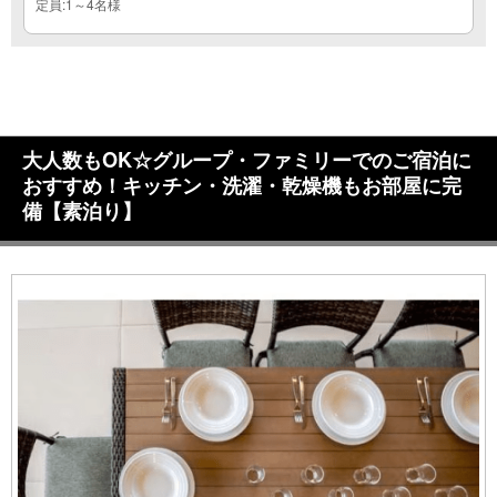
定員:1～4名様
大人数もOK☆グループ・ファミリーでのご宿泊に
おすすめ！キッチン・洗濯・乾燥機もお部屋に完
備【素泊り】