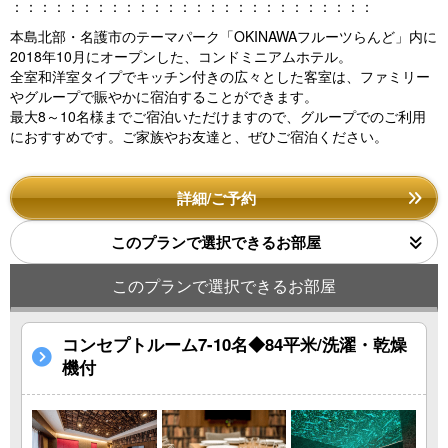
：：：：：：：：：：：：：：：：：：：：：：：：：：
本島北部・名護市のテーマパーク「OKINAWAフルーツらんど」内に
2018年10月にオープンした、コンドミニアムホテル。
全室和洋室タイプでキッチン付きの広々とした客室は、ファミリー
やグループで賑やかに宿泊することができます。
最大8～10名様までご宿泊いただけますので、グループでのご利用
におすすめです。ご家族やお友達と、ぜひご宿泊ください。
詳細/ご予約
このプランで選択できるお部屋
このプランで選択できるお部屋
コンセプトルーム7-10名◆84平米/洗濯・乾燥
機付