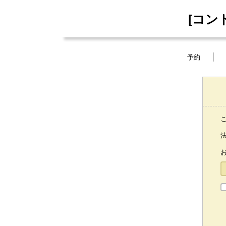
[コン
予約