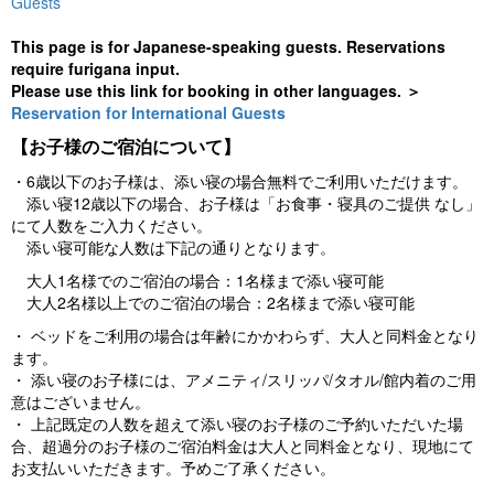
Guests
This page is for Japanese-speaking guests. Reservations
require furigana input.
Please use this link for booking in other languages. ＞
Reservation for International Guests
【お子様のご宿泊について】
・6歳以下のお子様は、添い寝の場合無料でご利用いただけます。
添い寝12歳以下の場合、お子様は「お食事・寝具のご提供 なし」
にて人数をご入力ください。
添い寝可能な人数は下記の通りとなります。
大人1名様でのご宿泊の場合：1名様まで添い寝可能
大人2名様以上でのご宿泊の場合：2名様まで添い寝可能
・ ベッドをご利用の場合は年齢にかかわらず、大人と同料金となり
ます。
・ 添い寝のお子様には、アメニティ/スリッパ/タオル/館内着のご用
意はございません。
・ 上記既定の人数を超えて添い寝のお子様のご予約いただいた場
合、超過分のお子様のご宿泊料金は大人と同料金となり、現地にて
お支払いいただきます。予めご了承ください。