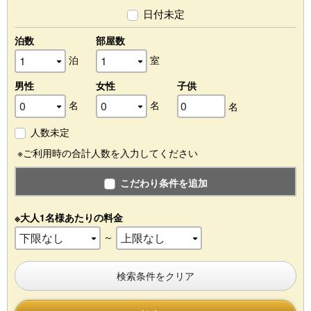
日付未定
泊数
部屋数
泊
室
男性
女性
子供
名
名
名
人数未定
※ご利用時の合計人数を入力してください
こだわり条件を追加
※大人1名様あたりの料金
～
検索条件をクリア