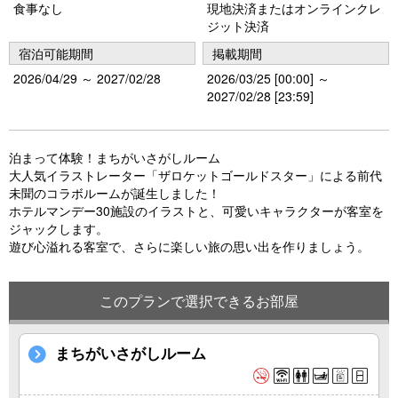
s
食事なし
現地決済またはオンラインクレ
ジット決済
宿泊可能期間
掲載期間
2026/04/29 ～ 2027/02/28
2026/03/25 [00:00] ～
2027/02/28 [23:59]
泊まって体験！まちがいさがしルーム
大人気イラストレーター「ザロケットゴールドスター」による前代
未聞のコラボルームが誕生しました！
ホテルマンデー30施設のイラストと、可愛いキャラクターが客室を
ジャックします。
遊び心溢れる客室で、さらに楽しい旅の思い出を作りましょう。
このプランで選択できるお部屋
まちがいさがしルーム