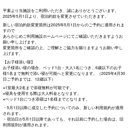
平素より当施設をご利用いただき、誠にありがとうございます。
2025年5月1日より、宿泊約款を変更させていただきます。
新しい宿泊約款変更箇所は2025年5月1日からのご予約に適用されま
すので
あらかじめご利用施設ホームページにてご確認いただきますようお
願い申し上げます。
変更箇所をご確認の上、ご理解とご協力を賜りますようお願い申し
上げます。
【お子様添い寝】
お子様添い寝の場合、ベッド1台・大人1名につき、6歳以下のお子
様1名まで無料で添い寝が可能へと変更になります。（2025年4月30
日ご予約までは、12歳以下）
※1室最大2名まで添寝無料が可能です。
※寝具を使用する際は大人料金となります。
※ベッド1台につき添寝は1名様までとなります。
・5月1日以降に成立した予約についてのみ、新しい利用規約が適用
されます。
・宿泊日が5月1日以降であっても、それ以前に予約した場合は、旧
利用規則が適用されます。