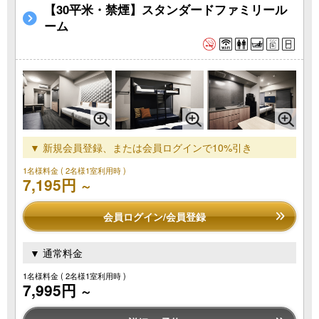
【30平米・禁煙】スタンダードファミリール
ーム
▼ 新規会員登録、または会員ログインで10%引き
1名様料金
( 2名様1室利用時 )
7,195円
～
会員ログイン/会員登録
▼ 通常料金
1名様料金
( 2名様1室利用時 )
7,995円
～