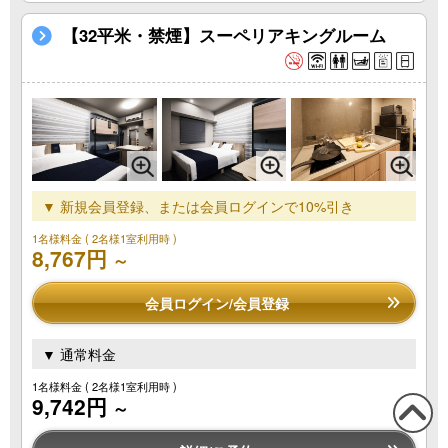
【32平米・禁煙】スーペリアキングルーム
▼ 新規会員登録、または会員ログインで10%引き
1名様料金
( 2名様1室利用時 )
8,767円
～
会員ログイン/会員登録
▼ 通常料金
1名様料金
( 2名様1室利用時 )
9,742円
～
この