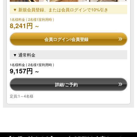
▼ 新規会員登録、または会員ログインで10%引き
1名様料金
( 2名様1室利用時 )
8,241円
～
会員ログイン/会員登録
▼ 通常料金
1名様料金
( 2名様1室利用時 )
9,157円
～
詳細/ご予約
定員:1～4名様