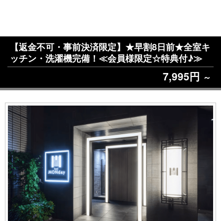
【返金不可・事前決済限定】★早割8日前★全室キ
ッチン・洗濯機完備！≪会員様限定☆特典付♪≫
7,995円
～