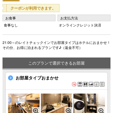
vi
xt
o
クーポンが利用できます。
u
お食事
お支払方法
s
食事なし
オンラインクレジット決済
21:00～のレイトチェックインでお部屋タイプはホテルにおまかせ！
その分、お得に泊まれるプランです♪（返金不可）
このプランで選択できるお部屋
お部屋タイプおまかせ