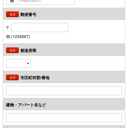
郵便番号
必須
〒
例:(1234567)
都道府県
必須
市区町村郡/番地
必須
建物・アパート名など