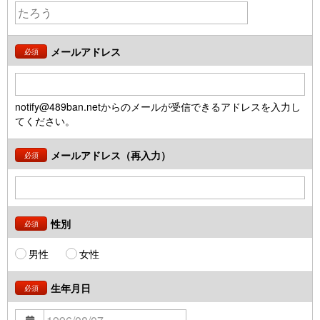
メールアドレス
必須
notify@489ban.netからのメールが受信できるアドレスを入力し
てください。
メールアドレス（再入力）
必須
性別
必須
男性
女性
生年月日
必須