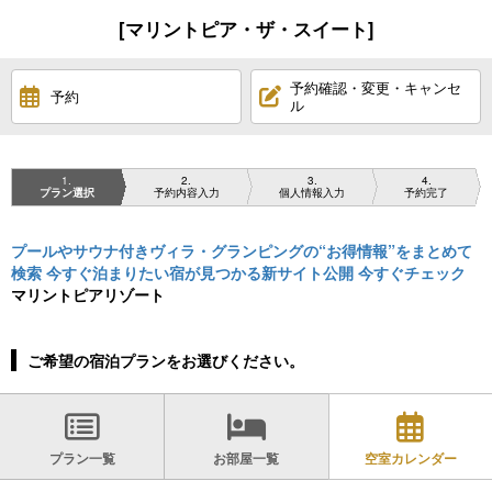
[マリントピア・ザ・スイート]
予約確認・変更・キャンセ
予約
ル
1
2
3
4
プラン選択
予約内容入力
個人情報入力
予約完了
プールやサウナ付きヴィラ・グランピングの“お得情報”をまとめて
検索 今すぐ泊まりたい宿が見つかる新サイト公開 今すぐチェック
マリントピアリゾート
ご希望の宿泊プランをお選びください。
プラン一覧
お部屋一覧
空室カレンダー