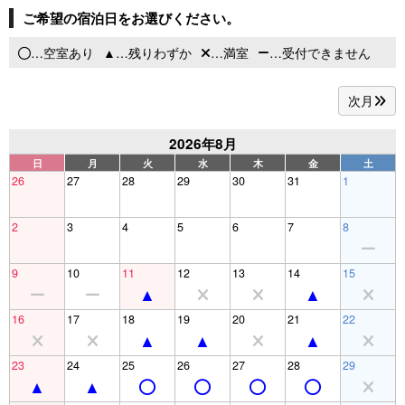
ご希望の宿泊日をお選びください。
…空室あり
…残りわずか
…満室
…受付できません
次月
2026年8月
日
月
火
水
木
金
土
26
27
28
29
30
31
1
2
3
4
5
6
7
8
9
10
11
12
13
14
15
16
17
18
19
20
21
22
23
24
25
26
27
28
29