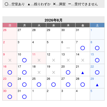
…空室あり
…残りわずか
…満室
…受付できません
2026年8月
日
月
火
水
木
金
土
26
27
28
29
30
31
1
2
3
4
5
6
7
8
9
10
11
12
13
14
15
16
17
18
19
20
21
22
23
24
25
26
27
28
29
30
31
1
2
3
4
5