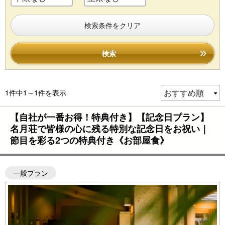
検索条件をクリア
検索
1件中1～1件を表示
【自社が一番お得！特典付き】【記念日プラン】
名月荘で皆様の心に残る特別な記念日をお祝い｜
節目を彩る2つの特典付き《お部屋食》
一般プラン