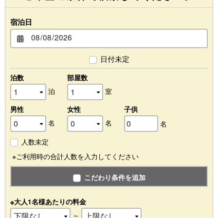
宿泊日
日付未定
泊数
部屋数
泊
室
男性
女性
子供
名
名
名
人数未定
※ご利用時の合計人数を入力してください
こだわり条件を追加
※大人1名様あたりの料金
～