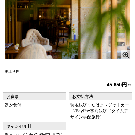
湯上り処
45,650円～
お食事
お支払方法
朝夕食付
現地決済またはクレジットカー
ド/PayPay事前決済（タイムデ
ザイン手配旅行）
キャンセル料
チェックイン日の 6日前 までキ