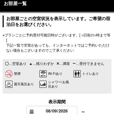
お部屋一覧
お部屋ごとの空室状況を表示しています。ご希望の宿
泊日をお選びください。
※プランごとに予約受付可能日時がございます。[ ○日前の○時まで等
]
下記一覧で空室があっても、インターネットではご予約いただけ
ない場合もございますのでご了承ください
…空室あり
…残りわずか
…満室
…受付できません
禁煙
Wi-Fiあり
トイレあり
シャワー/お風
露天風呂あり
呂あり
表示期間
～