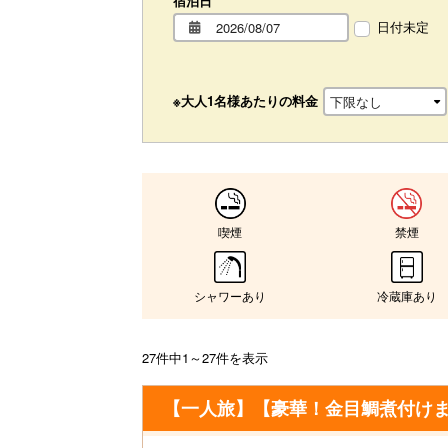
宿泊日
日付未定
※大人1名様あたりの料金
喫煙
禁煙
シャワーあり
冷蔵庫あり
27件中1～27件を表示
【一人旅】【豪華！金目鯛煮付けま