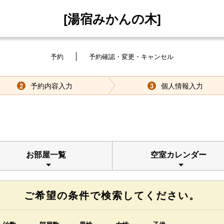
[湯宿みかんの木]
予約
予約確認・変更・キャンセル
予約内容入力
個人情報入力
2
3
お部屋一覧
空室カレンダー
ご希望の条件で検索してください。