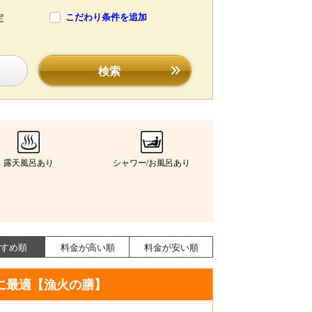
こだわり条件を追加
定
検索
露天風呂あり
シャワー/お風呂あり
すめ順
料金が高い順
料金が安い順
に最適【漁火の膳】