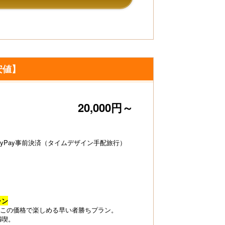
安値】
20,000円～
ayPay事前決済（タイムデザイン手配旅行）
ラン
この価格で楽しめる早い者勝ちプラン。
満喫。