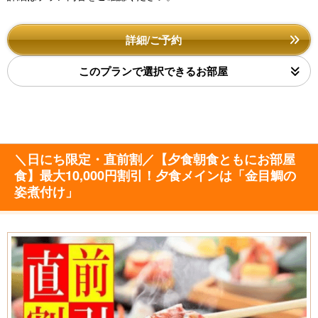
詳細/ご予約
このプランで選択できるお部屋
＼日にち限定・直前割／【夕食朝食ともにお部屋
食】最大10,000円割引！夕食メインは「金目鯛の
姿煮付け」