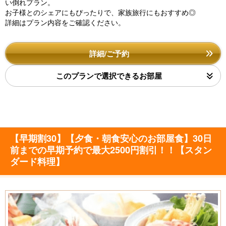
い倒れプラン。
お子様とのシェアにもぴったりで、家族旅行にもおすすめ◎
詳細はプラン内容をご確認ください。
詳細/ご予約
このプランで選択できるお部屋
【早期割30】【夕食・朝食安心のお部屋食】30日
前までの早期予約で最大2500円割引！！【スタン
ダード料理】