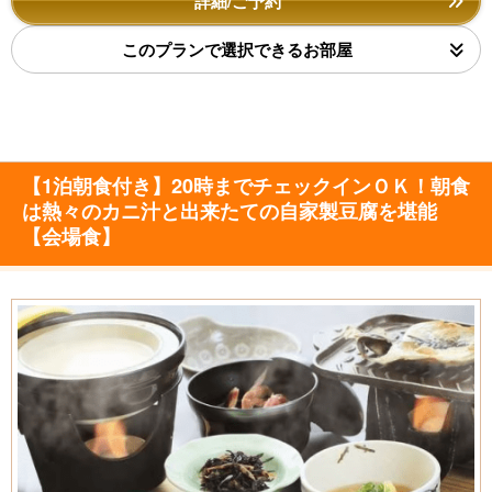
詳細/ご予約
このプランで選択できるお部屋
【1泊朝食付き】20時までチェックインＯＫ！朝食
は熱々のカニ汁と出来たての自家製豆腐を堪能
【会場食】