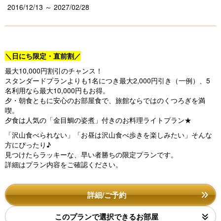
2016/12/13 ～ 2027/02/28
＼日にち限定・直前割／
最大10,000円割引のチャンス！
スタンダードプランよりも1名につき最大2,000円引き（一例）、5
名利用なら最大10,000円もお得。
夕・朝食ともに安心のお部屋食で、旅館ならではのくつろぎを満
喫。
夕食は人気の「金目鯛の姿煮」付きの
お料理ライトプラン★
「沢山食べられない」「お昼は沢山食べ歩きを楽しみたい」
そんな
方にぴったり♪
見つけたらラッキーな、早い者勝ちの限定プランです。
詳細はプラン内容をご確認ください。
詳細/ご予約
このプランで選択できるお部屋