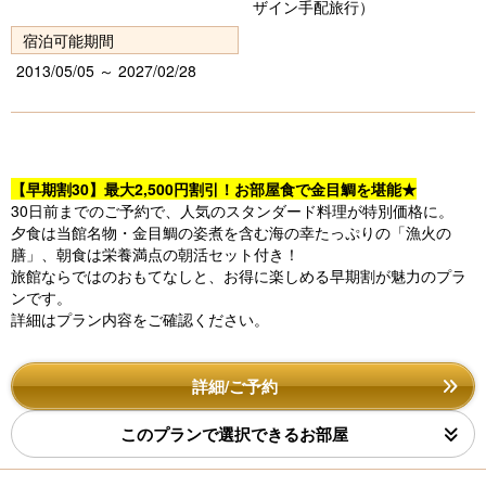
ザイン手配旅行）
宿泊可能期間
2013/05/05 ～ 2027/02/28
【早期割30】最大2,500円割引！お部屋食で金目鯛を堪能★
30日前までのご予約で、人気のスタンダード料理が特別価格に。
夕食は当館名物・金目鯛の姿煮を含む海の幸たっぷりの「漁火の
膳」、朝食は栄養満点の朝活セット付き！
旅館ならではのおもてなしと、お得に楽しめる早期割が魅力のプラ
ンです。
詳細はプラン内容をご確認ください。
詳細/ご予約
このプランで選択できるお部屋