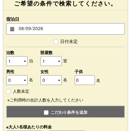
ご希望の条件で検索してください。
宿泊日
日付未定
泊数
部屋数
泊
室
男性
女性
子供
名
名
名
人数未定
※ご利用時の合計人数を入力してください
こだわり条件を追加
※大人1名様あたりの料金