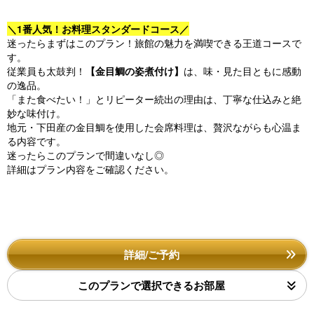
＼1番人気！お料理スタンダードコース／
迷ったらまずはこのプラン！旅館の魅力を満喫できる王道コースで
す。
従業員も太鼓判！
【金目鯛の姿煮付け】
は、味・見た目ともに感動
の逸品。
「また食べたい！」とリピーター続出の理由は、丁寧な仕込みと絶
妙な味付け。
地元・下田産の金目鯛を使用した会席料理は、贅沢ながらも心温ま
る内容です。
迷ったらこのプランで間違いなし◎
詳細はプラン内容をご確認ください。
詳細/ご予約
このプランで選択できるお部屋