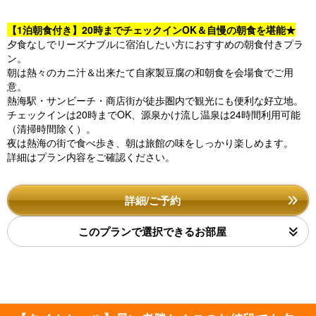
【1泊朝食付き】20時までチェックインOK＆自慢の朝食を堪能★
夕食なしでリーズナブルに宿泊したい方におすすめの朝食付きプラ
ン。
朝は熱々のカニ汁＆出来たて自家製豆腐の和朝食を会場食でご用
意。
熱海駅・サンビーチ・商店街が徒歩圏内で観光にも便利な好立地。
チェックインは20時までOK、源泉かけ流し温泉は24時間利用可能
（清掃時間除く）。
夜は熱海の街で食べ歩き、朝は旅館の味をしっかり楽しめます。
詳細はプラン内容をご確認ください。
詳細/ご予約
このプランで選択できるお部屋