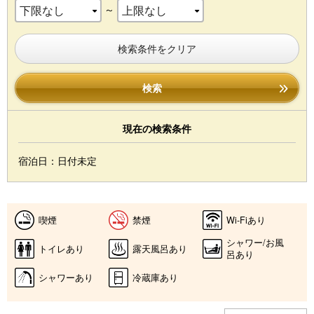
～
検索条件をクリア
検索
現在の検索条件
宿泊日：日付未定
喫煙
禁煙
Wi-Fiあり
シャワー/お風
トイレあり
露天風呂あり
呂あり
シャワーあり
冷蔵庫あり