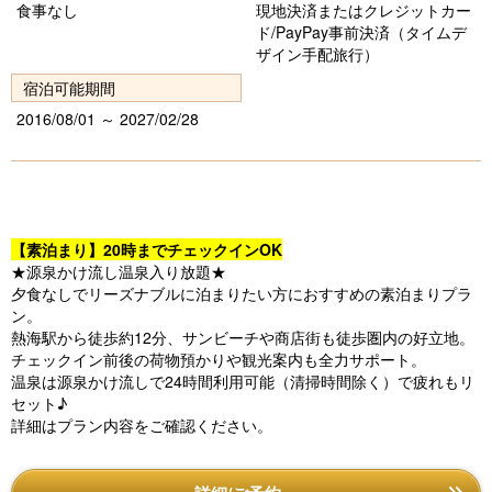
食事なし
現地決済またはクレジットカー
s
ド/PayPay事前決済（タイムデ
ザイン手配旅行）
宿泊可能期間
2016/08/01 ～ 2027/02/28
【素泊まり】20時までチェックインOK
★源泉かけ流し温泉入り放題★
夕食なしでリーズナブルに泊まりたい方におすすめの素泊まりプラ
ン。
熱海駅から徒歩約12分、サンビーチや商店街も徒歩圏内の好立地。
チェックイン前後の荷物預かりや観光案内も全力サポート。
温泉は源泉かけ流しで24時間利用可能（清掃時間除く）で疲れもリ
セット♪
詳細はプラン内容をご確認ください。