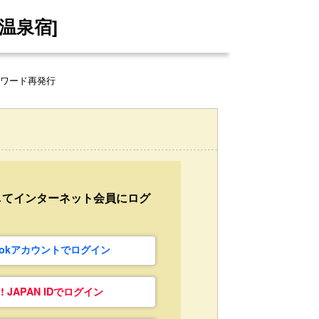
温泉宿]
スワード再発行
してインターネット会員にログ
bookアカウントでログイン
o! JAPAN IDでログイン