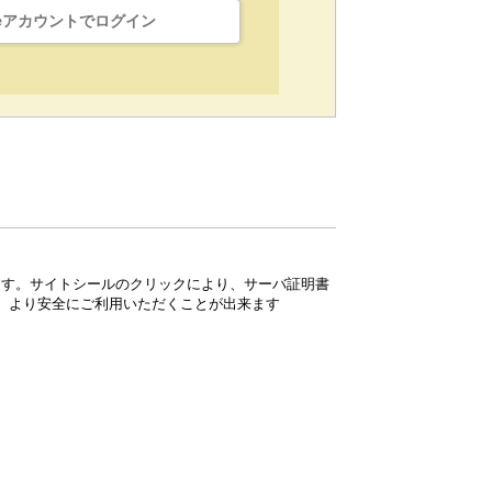
leアカウントでログイン
ています。サイトシールのクリックにより、サーバ証明書
、より安全にご利用いただくことが出来ます