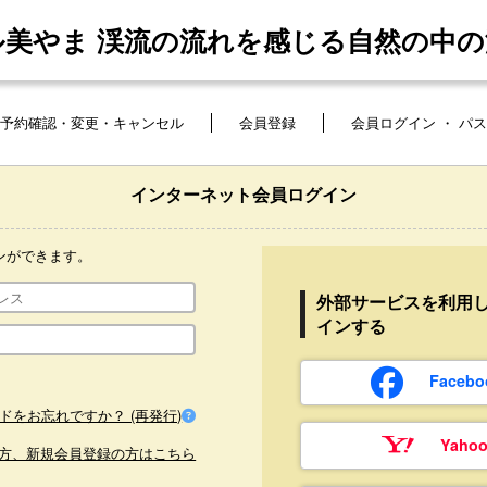
ル美やま 渓流の流れを感じる自然の中の
予約確認・変更・キャンセル
会員登録
会員ログイン ・ パ
インターネット会員ログイン
ンができます。
外部サービスを利用
インする
Face
ドをお忘れですか？ (再発行)
Yaho
方、新規会員登録の方はこちら