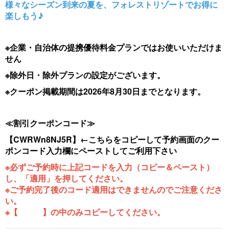
様々なシーズン到来の夏を、フォレストリゾートでお得に
楽しもう♪
※企業・自治体の提携優待料金プランではお使いいただけま
せん
※除外日・除外プランの設定がございます。
※クーポン掲載期間は2026年8月30日までとなります。
≪割引クーポンコード≫
【CWRWn8NJ5R】←こちらをコピーして予約画面のクー
ポンコード入力欄にペーストしてご利用下さい
※必ずご予約時に上記コードを入力（コピー＆ペースト）
し、「適用」を押してください。
※ご予約完了後のコード適用はできませんのでご注意くださ
い。
※【 】の中のみコピーしてください。
-------------------------------------------------------------------------------------