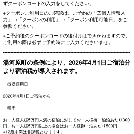
ずクーポンコードの入力をしてください。
※クーポンご利用日のご確認は、ご予約の「③個人情報入
力」→「クーポンの利用」→「クーポン利用可能日」をご
参照ください。
※ご予約後のクーポンコードの後付けはできかねますので、
ご利用の際は必ずご予約時にご入力くださいませ。
-------------------------------------------------------------------------------------
湯河原町の条例により、2026年4月1日ご宿泊分
より宿泊税が導入されます。
・徴収適用日
2026年4月1日ご宿泊から
・税率
お一人様人様5万円未満の宿泊に対してお一人様御一泊泊あたり300
円、お一人様5万円以上の場合はお一人様御一泊あたり500円
※12歳未満は非課税となります。