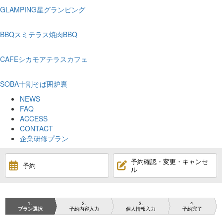
GLAMPING
星グランピング
BBQ
スミテラス焼肉BBQ
CAFE
シカモアテラスカフェ
SOBA
十割そば囲炉裏
NEWS
FAQ
ACCESS
CONTACT
企業研修プラン
予約確認・変更・キャンセ
予約
ル
1
2
3
4
プラン選択
予約内容入力
個人情報入力
予約完了