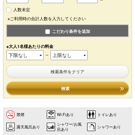
人数未定
※ご利用時の合計人数を入力してください
こだわり条件を追加
※大人1名様あたりの料金
～
検索条件をクリア
検索
禁煙
Wi-Fiあり
トイレあり
シャワー/お風
露天風呂あり
シャワーあり
呂あり