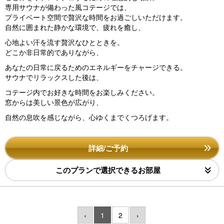
専用サウナが備わった風コテージでは、
プライベート空間で贅沢な時間をお過ごしいただけます。
自然に囲まれた静かな環境で、疲れを癒し、
心地よい汗を流す贅沢なひとときを。
どこか非日常的でありながら、
あなたの日常に戻るためのエネルギーをチャージできる。
サウナでリラックスした後は、
コテージ内でお好きな時間をお楽しみください。
窓からは美しい景色が広がり、
自然の息吹を感じながら、心ゆくまでくつろげます。
詳細/ご予約
このプランで選択できるお部屋
‹
1
2
›