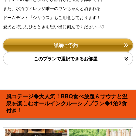
また、水沼ヴィレッジ唯一のワンちゃんと泊まれる
ドームテント『シリウス』もご用意しております！
愛犬と特別なひとときを思い出に刻んでください...♡
詳細/ご予約
このプランで選択できるお部屋
風コテージ◆大人気！BBQ食べ放題＆サウナと温
泉を楽しむオールインクルーシブプラン◆1泊2食
付き！