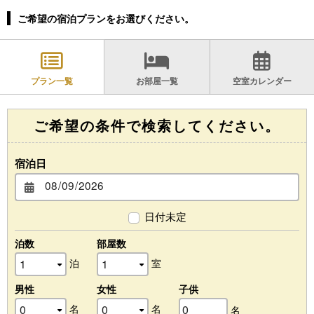
ご希望の宿泊プランをお選びください。
プラン一覧
お部屋一覧
空室カレンダー
ご希望の条件で検索してください。
宿泊日
日付未定
泊数
部屋数
泊
室
男性
女性
子供
名
名
名