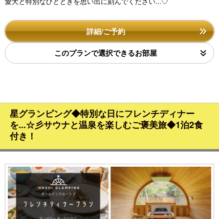
愛犬と特別なひとときを思い出に刻んでください...♡
詳細/ご予約
このプランで選択できるお部屋
星グランピング◆特別な日にフレンチディナー
を...☆彡サウナと温泉を楽しむご褒美旅◆1泊2食
付き！