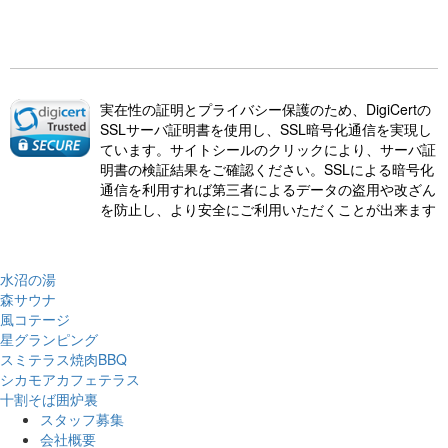
実在性の証明とプライバシー保護のため、DigiCertの
SSLサーバ証明書を使用し、SSL暗号化通信を実現し
ています。サイトシールのクリックにより、サーバ証
明書の検証結果をご確認ください。SSLによる暗号化
通信を利用すれば第三者によるデータの盗用や改ざん
を防止し、より安全にご利用いただくことが出来ます
水沼の湯
森サウナ
風コテージ
星グランピング
スミテラス焼肉BBQ
シカモアカフェテラス
十割そば囲炉裏
スタッフ募集
会社概要