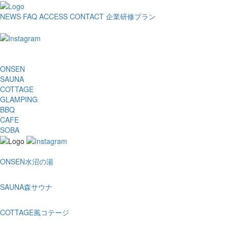
NEWS
FAQ
ACCESS
CONTACT
企業研修プラン
ONSEN
SAUNA
COTTAGE
GLAMPING
BBQ
CAFE
SOBA
ONSEN
水沼の湯
SAUNA
森サウナ
COTTAGE
風コテージ