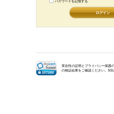
パスワードを記憶する
ログイン
実在性の証明とプライバシー保護のた
の検証結果をご確認ください。SS