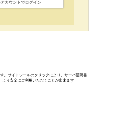
leアカウントでログイン
ています。サイトシールのクリックにより、サーバ証明書
、より安全にご利用いただくことが出来ます