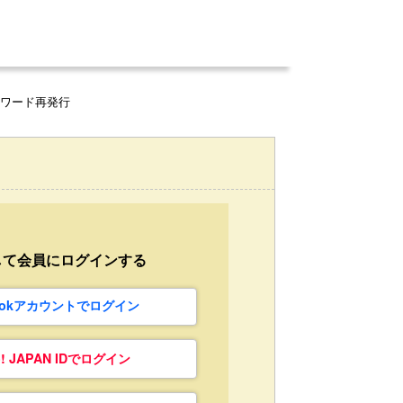
スワード再発行
して会員にログインする
bookアカウントでログイン
o! JAPAN IDでログイン