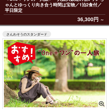
ゃんとゆっくり向き合う時間は宝物／1泊2食付／
平日限定
36,300円
～
さんわそうのスタンダード