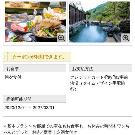
クーポンが利用できます。
お食事
お支払方法
朝夕食付
クレジットカード/PayPay事前
決済（タイムデザイン手配旅
行）
宿泊可能期間
2020/12/01 ～ 2027/03/31
＜基本プラン＞お部屋での滞在もお食事も、お休みの時間もワンち
ゃんとずっと一緒♪／定番！夕朝食付き