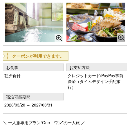
クーポンが利用できます。
お食事
お支払方法
朝夕食付
クレジットカード/PayPay事前
決済（タイムデザイン手配旅
行）
宿泊可能期間
2026/03/20 ～ 2027/03/31
＼ 一人旅専用プラン“One＋ワン”の一人旅 ／