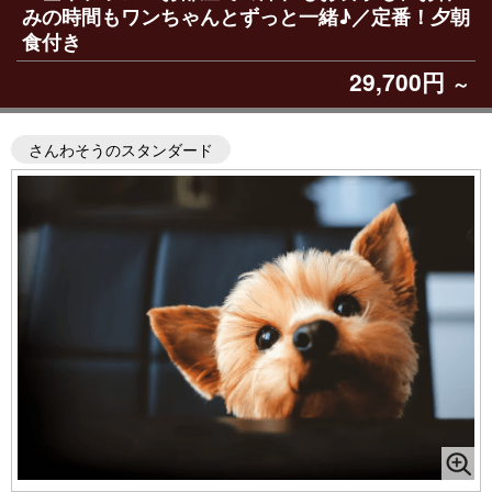
みの時間もワンちゃんとずっと一緒♪／定番！夕朝
食付き
29,700円
～
さんわそうのスタンダード