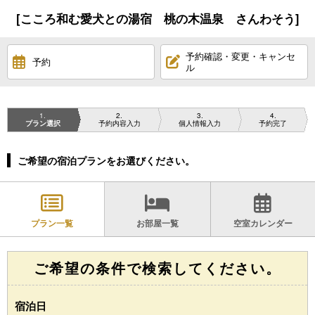
[こころ和む愛犬との湯宿 桃の木温泉 さんわそう]
予約確認・変更・キャンセ
予約
ル
1
2
3
4
プラン選択
予約内容入力
個人情報入力
予約完了
ご希望の宿泊プランをお選びください。
プラン一覧
お部屋一覧
空室カレンダー
ご希望の条件で検索してください。
宿泊日