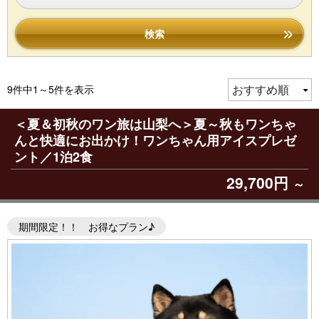
検索
9件中1～5件を表示
＜夏＆初秋のワン旅は山梨へ＞夏～秋もワンちゃ
んと快適にお出かけ！ワンちゃん用アイスプレゼ
ント／1泊2食
29,700円
～
期間限定！！ お得なプラン♪