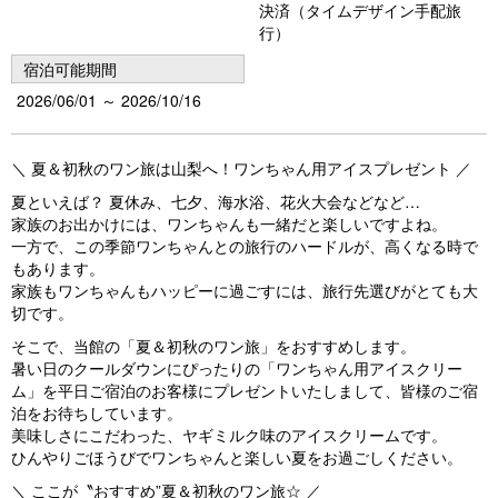
決済（タイムデザイン手配旅
行）
宿泊可能期間
2026/06/01 ～ 2026/10/16
＼ 夏＆初秋のワン旅は山梨へ！ワンちゃん用アイスプレゼント ／
夏といえば？ 夏休み、七夕、海水浴、花火大会などなど…
家族のお出かけには、ワンちゃんも一緒だと楽しいですよね。
一方で、この季節ワンちゃんとの旅行のハードルが、高くなる時で
もあります。
家族もワンちゃんもハッピーに過ごすには、旅行先選びがとても大
切です。
そこで、当館の「夏＆初秋のワン旅」をおすすめします。
暑い日のクールダウンにぴったりの「ワンちゃん用アイスクリー
ム」を平日ご宿泊のお客様にプレゼントいたしまして、皆様のご宿
泊をお待ちしています。
美味しさにこだわった、ヤギミルク味のアイスクリームです。
ひんやりごほうびでワンちゃんと楽しい夏をお過ごしください。
＼ ここが〝おすすめ”夏＆初秋のワン旅☆ ／