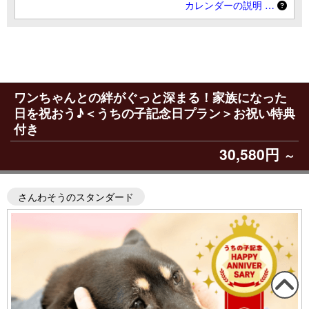
カレンダーの説明 …
ワンちゃんとの絆がぐっと深まる！家族になった
日を祝おう♪＜うちの子記念日プラン＞お祝い特典
付き
30,580円
～
さんわそうのスタンダード
この