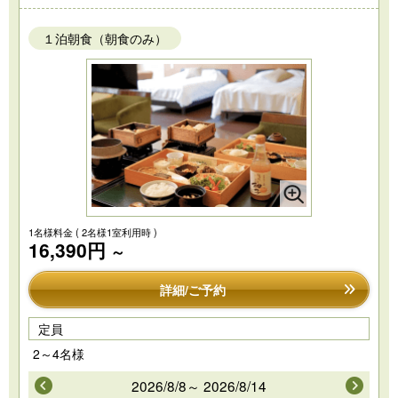
１泊朝食（朝食のみ）
1名様料金
( 2名様1室利用時 )
16,390円
～
詳細/ご予約
定員
2～4名様
2026/8/8～ 2026/8/14