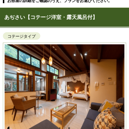
お部屋の詳細をご確認のうえ、プランをお選びください。
あぢさい【コテージ洋室・露天風呂付】
コテージタイプ
1
/
8