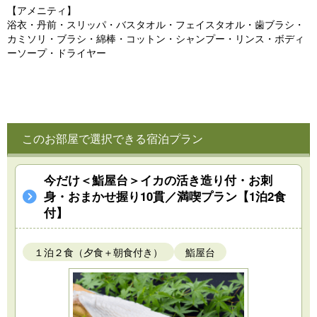
【アメニティ】
浴衣・丹前・スリッパ・バスタオル・フェイスタオル・歯ブラシ・
カミソリ・ブラシ・綿棒・コットン・シャンプー・リンス・ボディ
ーソープ・ドライヤー
このお部屋で選択できる宿泊プラン
今だけ＜鮨屋台＞イカの活き造り付・お刺
身・おまかせ握り10貫／満喫プラン【1泊2食
付】
１泊２食（夕食＋朝食付き）
鮨屋台